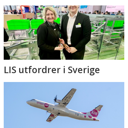
LIS utfordrer i Sverige