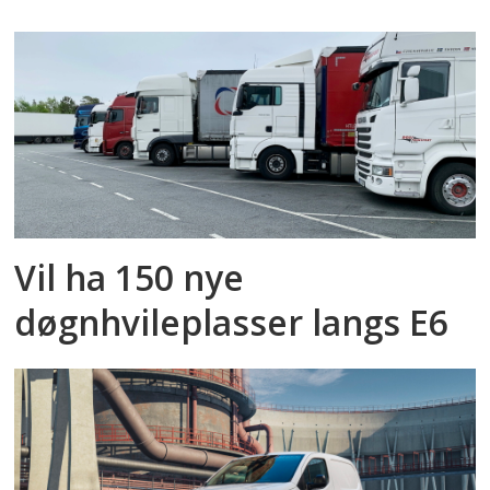
Vil ha 150 nye
døgnhvileplasser langs E6