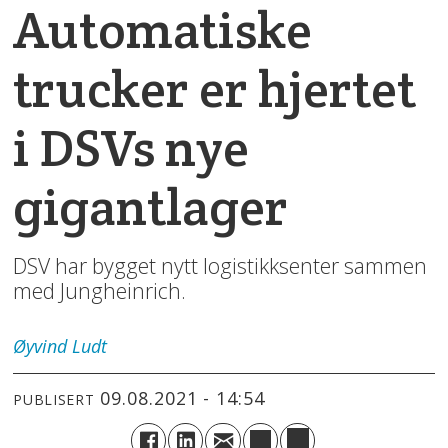
Automatiske
trucker er hjertet
i DSVs nye
gigantlager
DSV har bygget nytt logistikksenter sammen
med Jungheinrich.
Øyvind
Ludt
09.08.2021 - 14:54
PUBLISERT