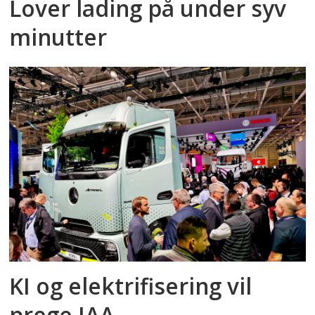
Lover lading på under syv
minutter
KI og elektrifisering vil
prege IAA