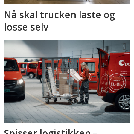
Nå skal trucken laste og
losse selv
Spisser logistikken –