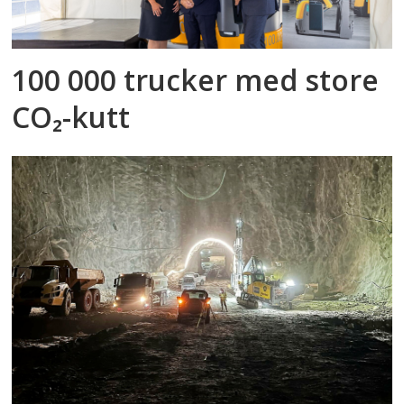
100 000 trucker med store
CO₂-kutt