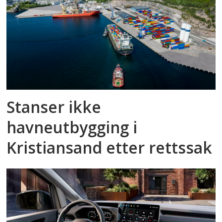
Stanser ikke
havneutbygging i
Kristiansand etter rettssak