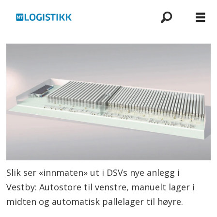
Slik ser «innmaten» ut i DSVs nye anlegg i
Vestby: Autostore til venstre, manuelt lager i
midten og automatisk pallelager til høyre.