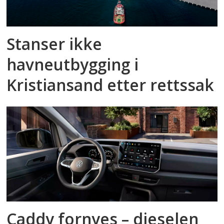
Stanser ikke
havneutbygging i
Kristiansand etter rettssak
Caddy fornyes – dieselen