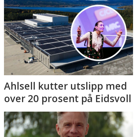
Ahlsell kutter utslipp med
over 20 prosent på Eidsvoll