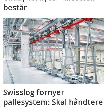
består
Swisslog fornyer
pallesystem: Skal håndtere