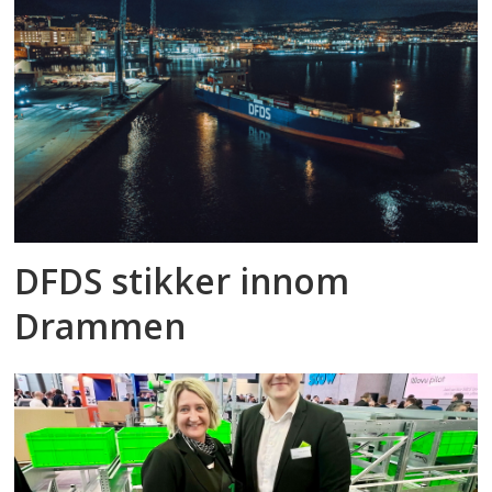
DFDS stikker innom
Drammen