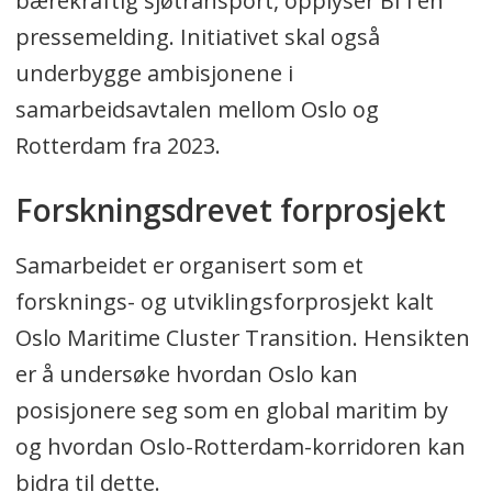
bærekraftig sjøtransport, opplyser BI i en
pressemelding. Initiativet skal også
underbygge ambisjonene i
samarbeidsavtalen mellom Oslo og
Rotterdam fra 2023.
Forskningsdrevet forprosjekt
Samarbeidet er organisert som et
forsknings- og utviklingsforprosjekt kalt
Oslo Maritime Cluster Transition. Hensikten
er å undersøke hvordan Oslo kan
posisjonere seg som en global maritim by
og hvordan Oslo-Rotterdam-korridoren kan
bidra til dette.