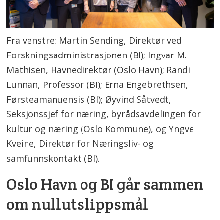
Fra venstre: Martin Sending, Direktør ved
Forskningsadministrasjonen (BI); Ingvar M.
Mathisen, Havnedirektør (Oslo Havn); Randi
Lunnan, Professor (BI); Erna Engebrethsen,
Førsteamanuensis (BI); Øyvind Såtvedt,
Seksjonssjef for næring, byrådsavdelingen for
kultur og næring (Oslo Kommune), og Yngve
Kveine, Direktør for Næringsliv- og
samfunnskontakt (BI).
Oslo Havn og BI går sammen
om nullutslippsmål