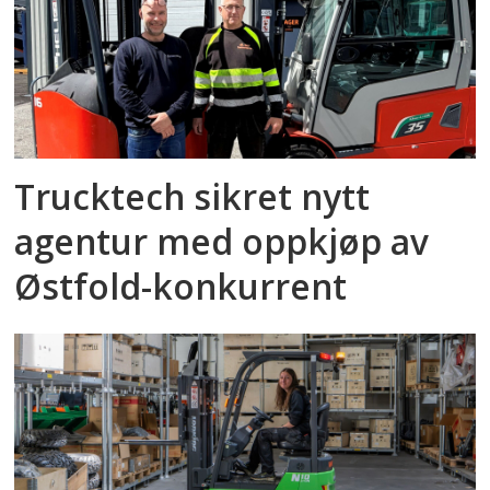
Trucktech sikret nytt
agentur med oppkjøp av
Østfold-konkurrent