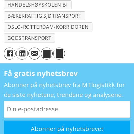
HANDELSHØYSKOLEN BI
BÆREKRAFTIG SJØTRANSPORT
OSLO-ROTTERDAM-KORRIDOREN
GODSTRANSPORT
Få gratis nyhetsbrev
Abonner på nyhetsbrev fra MTlogistikk for
de siste nyhetene, trendene og analysene.