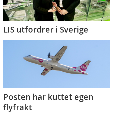
LIS utfordrer i Sverige
Posten har kuttet egen
flyfrakt