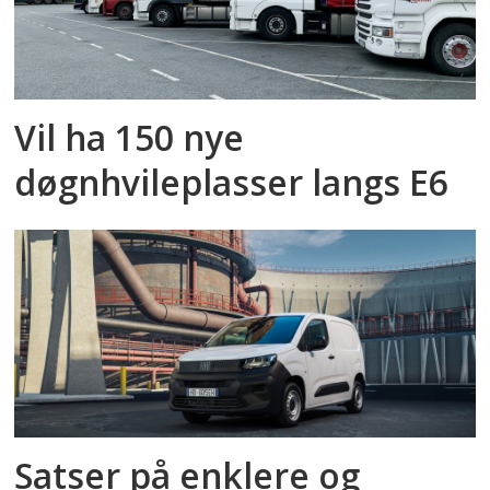
Vil ha 150 nye
døgnhvileplasser langs E6
Satser på enklere og