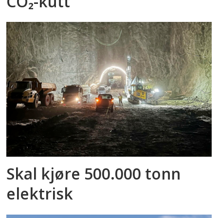
CO₂-kutt
Skal kjøre 500.000 tonn
elektrisk