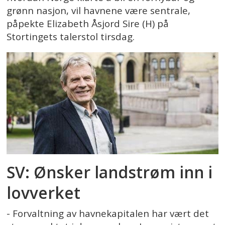
grønn nasjon, vil havnene være sentrale,
påpekte Elizabeth Åsjord Sire (H) på
Stortingets talerstol tirsdag.
SV: Ønsker landstrøm inn i
lovverket
- Forvaltning av havnekapitalen har vært det