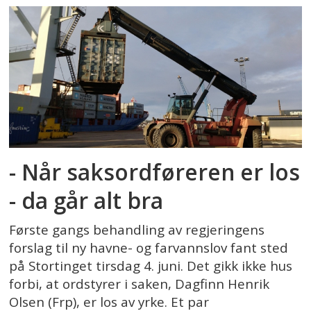
- Når saksordføreren er los
- da går alt bra
Første gangs behandling av regjeringens
forslag til ny havne- og farvannslov fant sted
på Stortinget tirsdag 4. juni. Det gikk ikke hus
forbi, at ordstyrer i saken, Dagfinn Henrik
Olsen (Frp), er los av yrke. Et par