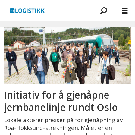
Emne:
stortinget
Initiativ for å gjenåpne
jernbanelinje rundt Oslo
Lokale aktører presser på for gjenåpning av
Roa-Hokksund-strekningen. Målet er en