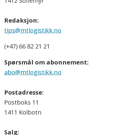
1412 Sofiemyr
Redaksjon:
tips@mtlogistikk.no
(+47) 66 82 21 21
Spørsmål om abonnement:
abo@mtlogistikk.no
Postadresse:
Postboks 11
1411 Kolbotn
Salg: