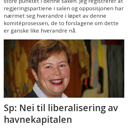
store punktet i denne saken. Jeg registrerer at
regjeringspartiene i salen og opposisjonen har
nærmet seg hverandre i løpet av denne
komitéprosessen, de to forslagene om dette
er ganske like hverandre nå.
Sp: Nei til liberalisering av
havnekapitalen