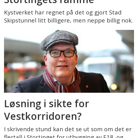
Kystverket har regnet på det og gjort Stad
Skipstunnel litt billigere, men neppe billig nok.
Løsning i sikte for
Vestkorridoren?
I skrivende stund kan det se ut som om det er
flertall i Stortinget for utbygging av E18, og