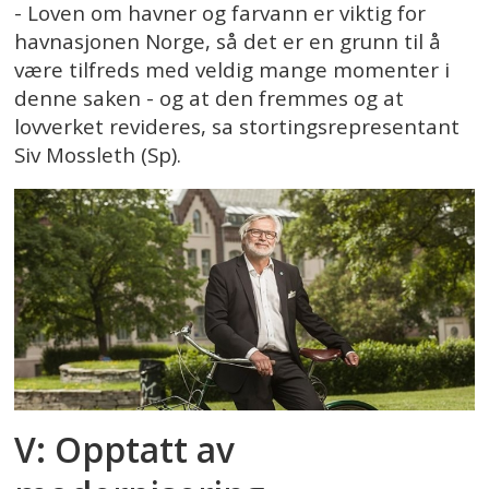
- Loven om havner og farvann er viktig for
havnasjonen Norge, så det er en grunn til å
være tilfreds med veldig mange momenter i
denne saken - og at den fremmes og at
lovverket revideres, sa stortingsrepresentant
Siv Mossleth (Sp).
V: Opptatt av