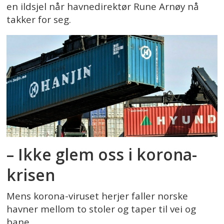
en ildsjel når havnedirektør Rune Arnøy nå
takker for seg.
– Ikke glem oss i korona-
krisen
Mens korona-viruset herjer faller norske
havner mellom to stoler og taper til vei og
bane.