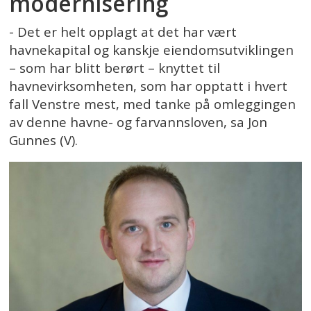
modernisering
- Det er helt opplagt at det har vært
havnekapital og kanskje eiendomsutviklingen
– som har blitt berørt – knyttet til
havnevirksomheten, som har opptatt i hvert
fall Venstre mest, med tanke på omleggingen
av denne havne- og farvannsloven, sa Jon
Gunnes (V).