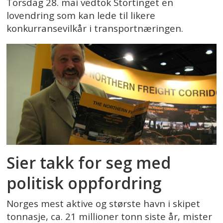
Torsdag 28. mai vedtok Stortinget en
lovendring som kan lede til likere
konkurransevilkår i transportnæringen.
Sier takk for seg med
politisk oppfordring
Norges mest aktive og største havn i skipet
tonnasje, ca. 21 millioner tonn siste år, mister