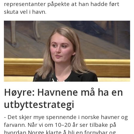
representanter påpekte at han hadde ført
skuta vel i havn.
Høyre: Havnene må ha en
utbyttestrategi
- Det skjer mye spennende i norske havner og
farvann. Når vi om 10–20 år ser tilbake på
hvordan Norge klarte å bli en fornybar og