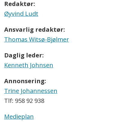
Redaktør:
Øyvind Ludt
Ansvarlig redaktør:
Thomas Witsø-Bjølmer
Daglig leder:
Kenneth Johnsen
Annonsering:
Trine Johannessen
Tlf: 958 92 938
Medieplan