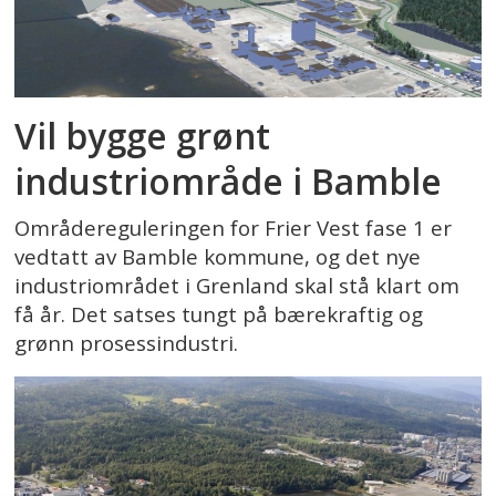
Vil bygge grønt
industriområde i Bamble
Områdereguleringen for Frier Vest fase 1 er
vedtatt av Bamble kommune, og det nye
industriområdet i Grenland skal stå klart om
få år. Det satses tungt på bærekraftig og
grønn prosessindustri.