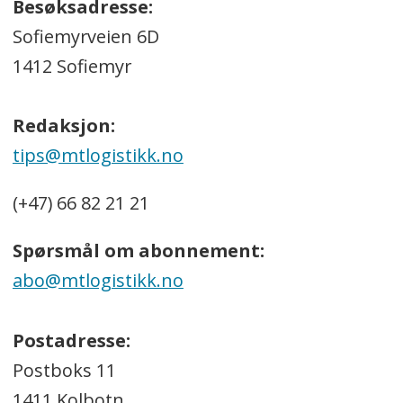
Besøksadresse:
Sofiemyrveien 6D
1412 Sofiemyr
Redaksjon:
tips@mtlogistikk.no
(+47) 66 82 21 21
Spørsmål om abonnement:
abo@mtlogistikk.no
Postadresse:
Postboks 11
1411 Kolbotn