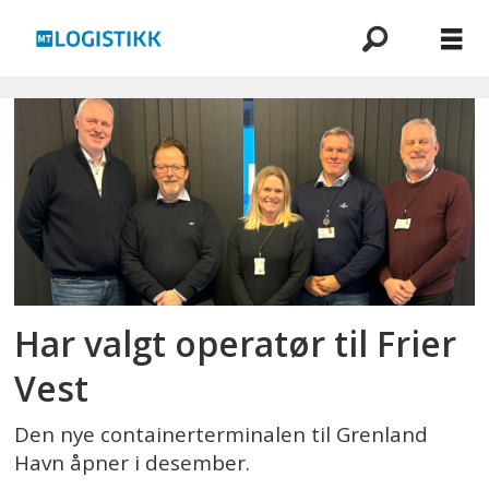
Emne:
frier
vest
Har valgt operatør til Frier
Vest
Den nye containerterminalen til Grenland
Havn åpner i desember.