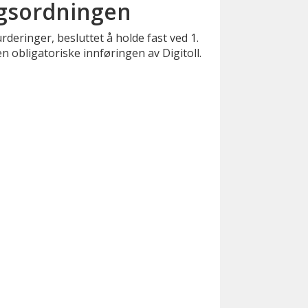
ngsordningen
rderinger, besluttet å holde fast ved 1.
n obligatoriske innføringen av Digitoll.