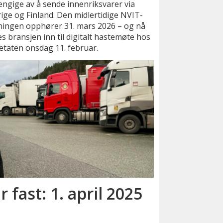
ngige av å sende innenriksvarer via
ige og Finland. Den midlertidige NVIT-
ningen opphører 31. mars 2026 – og nå
es bransjen inn til digitalt hastemøte hos
etaten onsdag 11. februar.
r fast: 1. april 2025