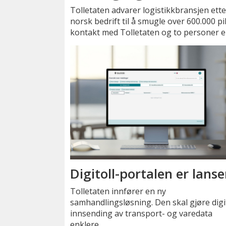
Tolletaten advarer logistikkbransjen ette
norsk bedrift til å smugle over 600.000 pil
kontakt med Tolletaten og to personer e
Digitoll-portalen er lanse
Tolletaten innfører en ny
samhandlingsløsning. Den skal gjøre digi
innsending av transport- og varedata
enklere.