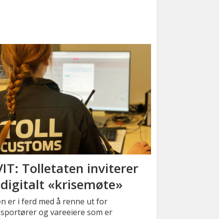
IT: Tolletaten inviterer
l digitalt «krisemøte»
n er i ferd med å renne ut for
nsportører og vareeiere som er