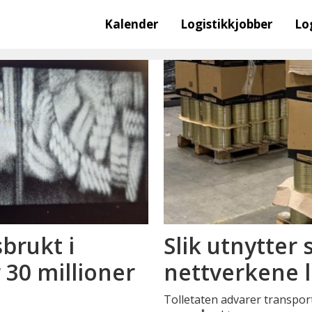
Kalender
Logistikkjobber
Lo
brukt i
Slik utnytter
r 30 millioner
nettverkene l
Tolletaten advarer transpor