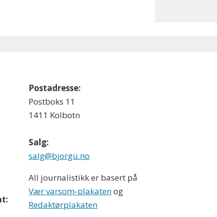
Postadresse:
Postboks 11
1411 Kolbotn
Salg:
salg@bjorgu.no
All journalistikk er basert på
Vær varsom-plakaten
og
t:
Redaktørplakaten