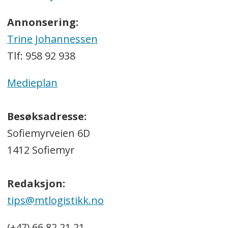
Annonsering:
Trine Johannessen
Tlf: 958 92 938
Medieplan
Besøksadresse:
Sofiemyrveien 6D
1412 Sofiemyr
Redaksjon:
tips@mtlogistikk.no
(+47) 66 82 21 21