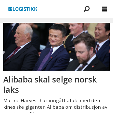
Emne:
marine
harvest
Alibaba skal selge norsk
laks
Marine Harvest har inngått atale med den
kinesiske giganten Alibaba om distribusjon av