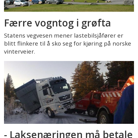
Færre vogntog i grøfta
Statens vegvesen mener lastebilsjåfører er
blitt flinkere til å sko seg for kjøring på norske
vinterveier.
- Laksenæringen må betale