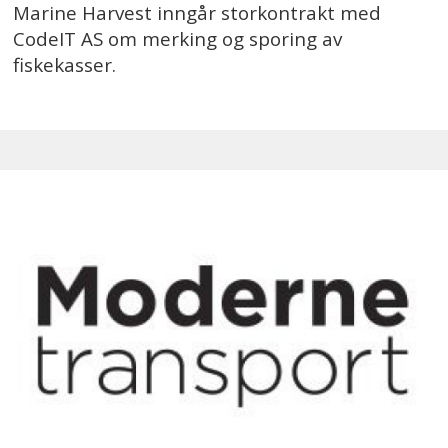
Marine Harvest inngår storkontrakt med
CodeIT AS om merking og sporing av
fiskekasser.