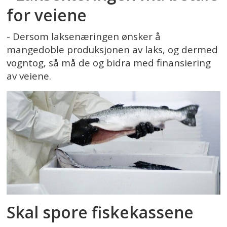
for veiene
- Dersom laksenæringen ønsker å
mangedoble produksjonen av laks, og dermed
vogntog, så må de og bidra med finansiering
av veiene.
Skal spore fiskekassene