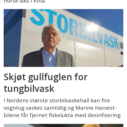
norsk laks i Kina.
Skjøt gullfuglen for
tungbilvask
I Nordens største storbilvaskehall kan fire
vogntog vaskes samtidig og Marine Harvest-
bilene får fjernet fiskelukta med desinfisering.