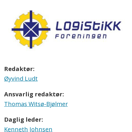
Redaktør:
Øyvind Ludt
Ansvarlig redaktør:
Thomas Witsø-Bjølmer
Daglig leder:
Kenneth Johnsen