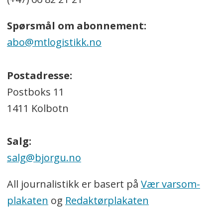
Spørsmål om abonnement:
abo@mtlogistikk.no
Postadresse:
Postboks 11
1411 Kolbotn
Salg:
salg@bjorgu.no
All journalistikk er basert på
Vær varsom-
plakaten
og
Redaktørplakaten