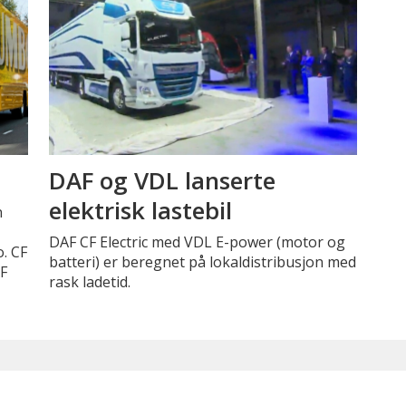
DAF og VDL lanserte
elektrisk lastebil
n
DAF CF Electric med VDL E-power (motor og
. CF
batteri) er beregnet på lokaldistribusjon med
AF
rask ladetid.