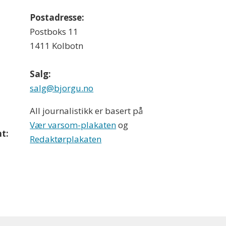
Postadresse:
Postboks 11
1411 Kolbotn
Salg:
salg@bjorgu.no
All journalistikk er basert på
Vær varsom-plakaten
og
t:
Redaktørplakaten