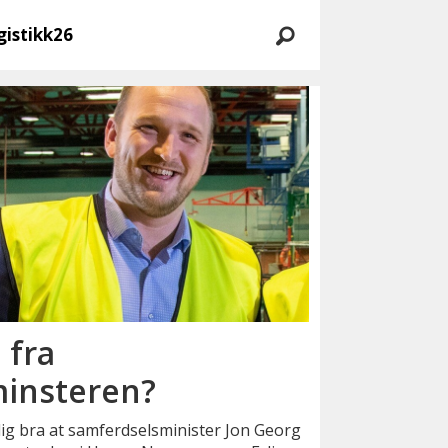
gistikk26
 fra
insteren?
ig bra at samferdselsminister Jon Georg