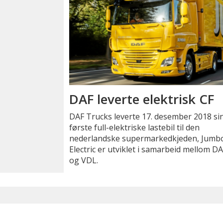
DAF leverte elektrisk CF
DAF Trucks leverte 17. desember 2018 si
første full-elektriske lastebil til den
nederlandske supermarkedkjeden, Jumbo
Electric er utviklet i samarbeid mellom D
og VDL.