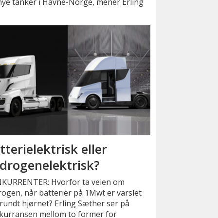
r nye tanker i Havne-Norge, mener Erling
tterielektrisk eller
drogenelektrisk?
KURRENTER: Hvorfor ta veien om
ogen, når batterier på 1Mwt er varslet
 rundt hjørnet? Erling Sæther ser på
kurransen mellom to former for