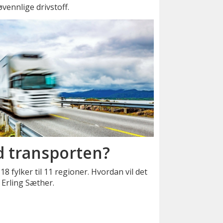
øvennlige drivstoff.
d transporten?
 fylker til 11 regioner. Hvordan vil det
 Erling Sæther.