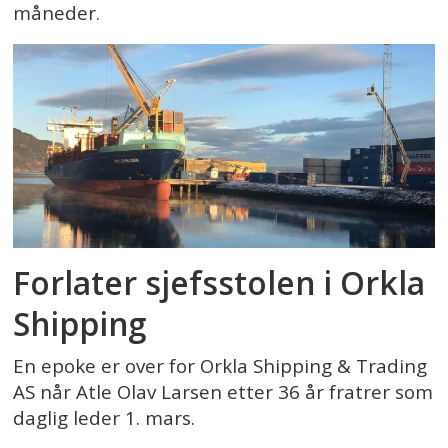
måneder.
Forlater sjefsstolen i Orkla
Shipping
En epoke er over for Orkla Shipping & Trading
AS når Atle Olav Larsen etter 36 år fratrer som
daglig leder 1. mars.