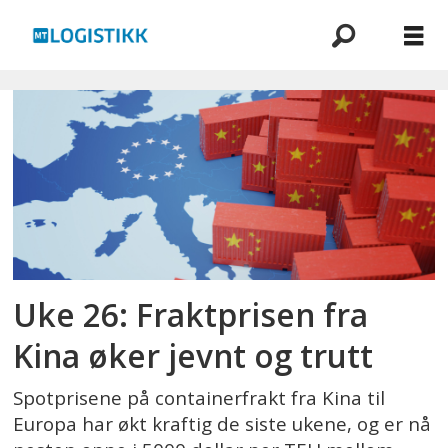
Emne:
containertransport
Uke 26: Fraktprisen fra
Kina øker jevnt og trutt
Spotprisene på containerfrakt fra Kina til
Europa har økt kraftig de siste ukene, og er nå