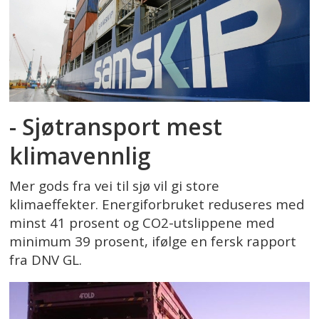
- Sjøtransport mest
klimavennlig
Mer gods fra vei til sjø vil gi store
klimaeffekter. Energiforbruket reduseres med
minst 41 prosent og CO2-utslippene med
minimum 39 prosent, ifølge en fersk rapport
fra DNV GL.