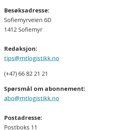
Besøksadresse:
Sofiemyrveien 6D
1412 Sofiemyr
Redaksjon:
tips@mtlogistikk.no
(+47) 66 82 21 21
Spørsmål om abonnement:
abo@mtlogistikk.no
Postadresse:
Postboks 11