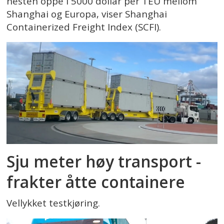
nesten oppe i 5000 dollar per TEU mellom
Shanghai og Europa, viser Shanghai
Containerized Freight Index (SCFI).
Sju meter høy transport -
frakter åtte containere
Vellykket testkjøring.