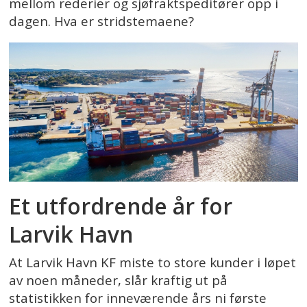
mellom rederier og sjøfraktspeditører opp i
dagen. Hva er stridstemaene?
Et utfordrende år for
Larvik Havn
At Larvik Havn KF miste to store kunder i løpet
av noen måneder, slår kraftig ut på
statistikken for inneværende års ni første