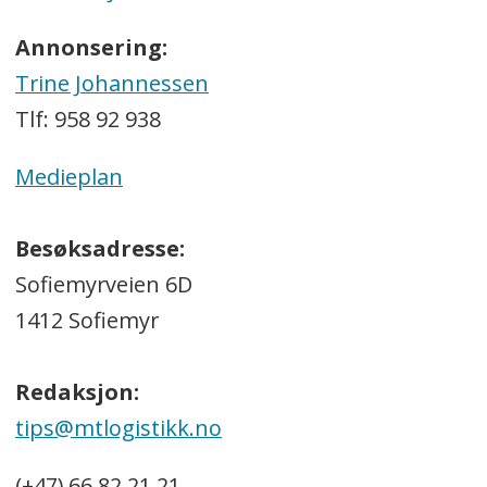
Annonsering:
Trine Johannessen
Tlf: 958 92 938
Medieplan
Besøksadresse:
Sofiemyrveien 6D
1412 Sofiemyr
Redaksjon:
tips@mtlogistikk.no
(+47) 66 82 21 21