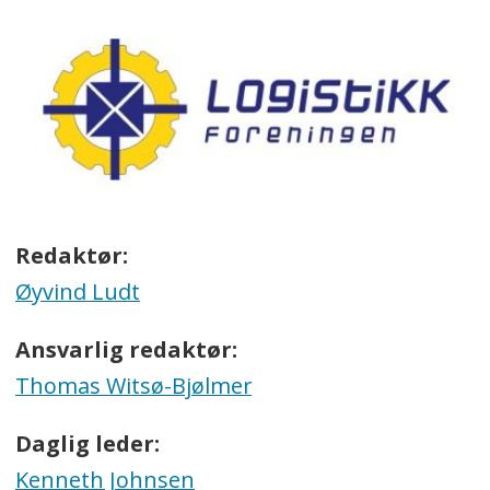
Redaktør:
Øyvind Ludt
Ansvarlig redaktør:
Thomas Witsø-Bjølmer
Daglig leder:
Kenneth Johnsen