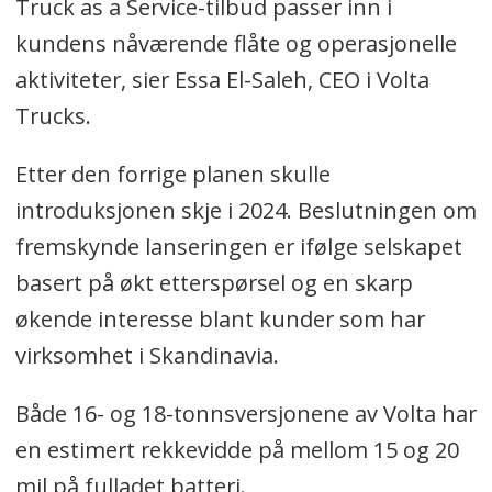
Truck as a Service-tilbud passer inn i
kundens nåværende flåte og operasjonelle
aktiviteter, sier Essa El-Saleh, CEO i Volta
Trucks.
Etter den forrige planen skulle
introduksjonen skje i 2024. Beslutningen om
fremskynde lanseringen er ifølge selskapet
basert på økt etterspørsel og en skarp
økende interesse blant kunder som har
virksomhet i Skandinavia.
Både 16- og 18-tonnsversjonene av Volta har
en estimert rekkevidde på mellom 15 og 20
mil på fulladet batteri.