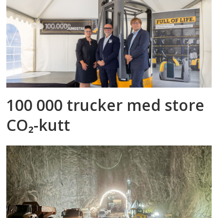
100 000 trucker med store
CO₂-kutt