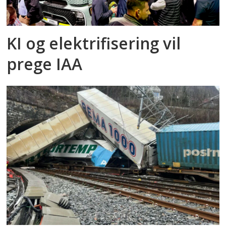
KI og elektrifisering vil
prege IAA