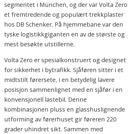
segmentet i München, og der var Volta Zero
et fremtredende og populært trekkplaster
hos DB Schenker. På hjemmebane var den
tyske logistikkgiganten en av de største og
mest besøkte utstillerne.
Volta Zero er spesialkonstruert og designet
for sikkerhet i bytrafikk. Sjåføren sitter i et
midtstilt førersete, i en betydelig lavere
posisjon sammenlignet med en sjåfør i en
konvensjonell lastebil. Denne
kombinasjonen pluss en glasshuslignende
utforming av førerhuset gir føreren 220
grader uhindret sikt. Sammen med