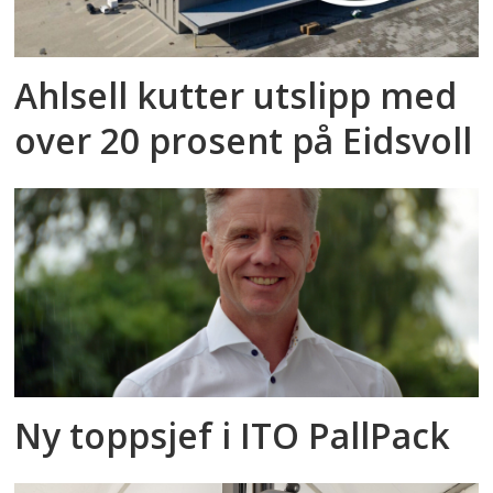
Ahlsell kutter utslipp med
over 20 prosent på Eidsvoll
Ny toppsjef i ITO PallPack