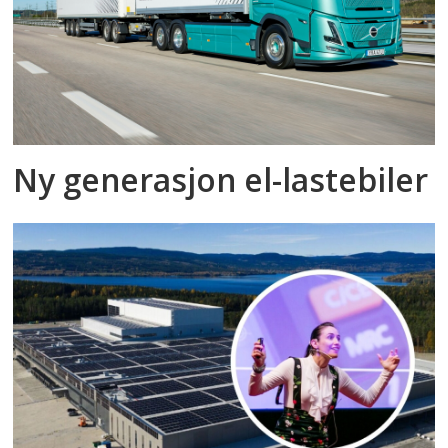
Ny generasjon el-lastebiler