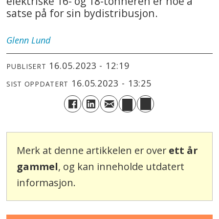
elektriske 16- og 18-tonneren er noe å
satse på for sin bydistribusjon.
Glenn
Lund
16.05.2023 - 12:19
PUBLISERT
16.05.2023 - 13:25
SIST OPPDATERT
Merk at denne artikkelen er over
ett år
gammel
, og kan inneholde utdatert
informasjon.