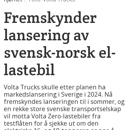
Fremskynder
lansering av
svensk-norsk el-
lastebil
Volta Trucks skulle etter planen ha
markedslansering i Sverige i 2024. Nå
fremskyndes lanseringen til i sommer, og
en rekke store svenske transportselskap
vil motta Volta Zero-lastebiler fra
testflåten for å sjekke ut om den