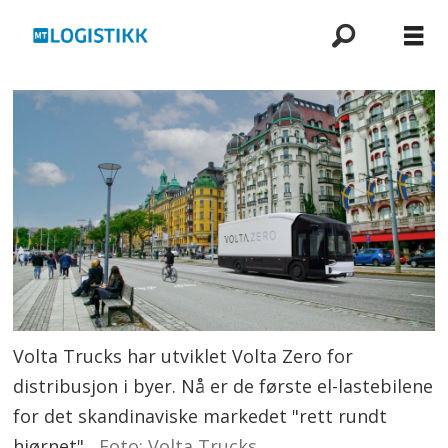
Volta Trucks har utviklet Volta Zero for
distribusjon i byer. Nå er de første el-lastebilene
for det skandinaviske markedet "rett rundt
hjørnet".
Foto: Volta Trucks.