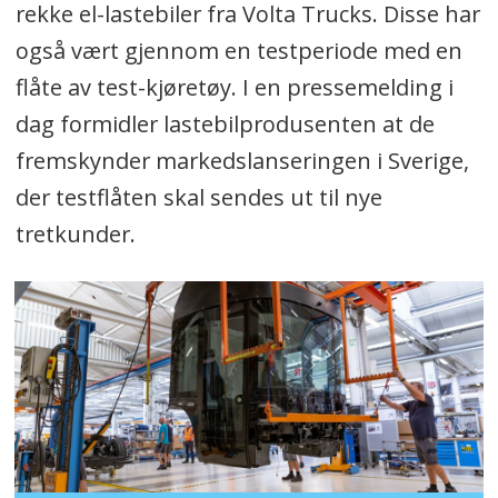
rekke el-lastebiler fra Volta Trucks. Disse har
også vært gjennom en testperiode med en
flåte av test-kjøretøy. I en pressemelding i
dag formidler lastebilprodusenten at de
fremskynder markedslanseringen i Sverige,
der testflåten skal sendes ut til nye
tretkunder.