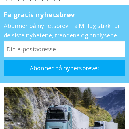
Få gratis nyhetsbrev
Abonner på nyhetsbrev fra MTlogistikk for
de siste nyhetene, trendene og analysene.