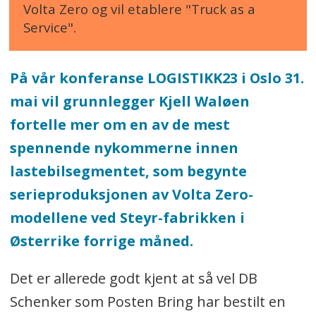
Volta Zero og vil etablere "Truck as a
Service".
På vår konferanse LOGISTIKK23 i Oslo 31.
mai vil grunnlegger Kjell Waløen
fortelle mer om en av de mest
spennende nykommerne innen
lastebilsegmentet, som begynte
serieproduksjonen av Volta Zero-
modellene ved Steyr-fabrikken i
Østerrike forrige måned.
Det er allerede godt kjent at så vel DB
Schenker som Posten Bring har bestilt en