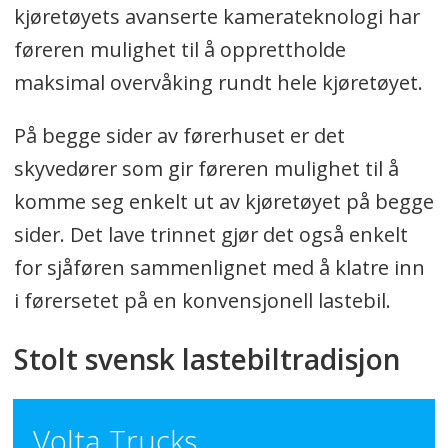
kjøretøyets avanserte kamerateknologi har
føreren mulighet til å opprettholde
maksimal overvåking rundt hele kjøretøyet.
På begge sider av førerhuset er det
skyvedører som gir føreren mulighet til å
komme seg enkelt ut av kjøretøyet på begge
sider. Det lave trinnet gjør det også enkelt
for sjåføren sammenlignet med å klatre inn
i førersetet på en konvensjonell lastebil.
Stolt svensk lastebiltradisjon
Volta Trucks