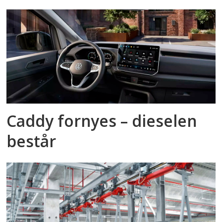
Caddy fornyes – dieselen
består