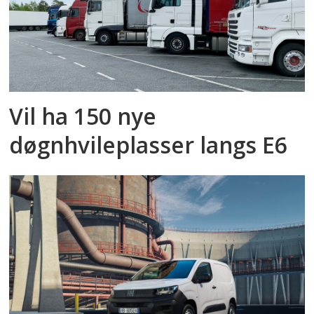
Vil ha 150 nye
døgnhvileplasser langs E6