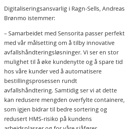
Digitaliseringsansvarlig i Ragn-Sells, Andreas
Brønmo istemmer:
– Samarbeidet med Sensorita passer perfekt
med vår målsetting om å tilby innovative
avfallshåndteringsløsninger. Vi ser en stor
mulighet til å øke kundenytte og å spare tid
hos våre kunder ved å automatisere
bestillingsprosessen rundt
avfallshåndtering. Samtidig ser vi at dette
kan redusere mengden overfylte containere,
som igjen bidrar til bedre sortering og
redusert HMS-risiko på kundens
arbeidsplasser og for våre sjåfører.