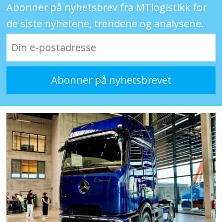
Abonner på nyhetsbrev fra MTlogistikk for
de siste nyhetene, trendene og analysene.