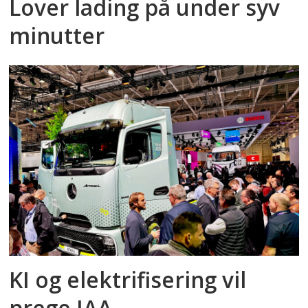
Lover lading på under syv
minutter
KI og elektrifisering vil
prege IAA