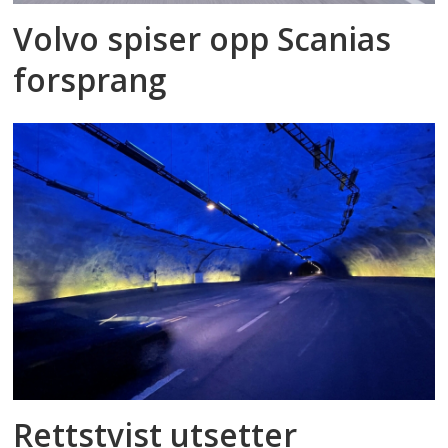
Volvo spiser opp Scanias
forsprang
Rettstvist utsetter