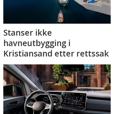
Stanser ikke
havneutbygging i
Kristiansand etter rettssak