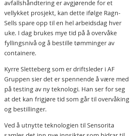
avfallshåndtering er avgjørende for et
vellykket prosjekt, kan dette ifølge Ragn-
Sells spare opp til en hel arbeidsdag hver
uke. I dag brukes mye tid på å overvåke
fyllingsnivå og å bestille tømminger av
containere.
Kyrre Sletteberg som er driftsleder i AF
Gruppen sier det er spennende å være med
på testing av ny teknologi. Han ser for seg
at det kan frigjøre tid som går til overvåking
og bestillinger.
Ved å utnytte teknologien til Sensorita
samles det inn nye innsikter som bidrar til