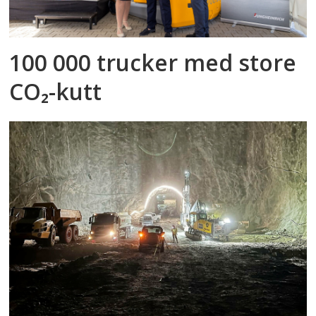
100 000 trucker med store
CO₂-kutt