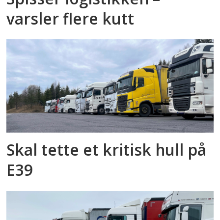
varsler flere kutt
Skal tette et kritisk hull på
E39