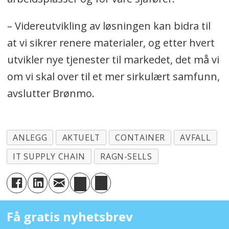
– Videreutvikling av løsningen kan bidra til
at vi sikrer renere materialer, og etter hvert
utvikler nye tjenester til markedet, det må vi
om vi skal over til et mer sirkulært samfunn,
avslutter Brønmo.
ANLEGG
AKTUELT
CONTAINER
AVFALL
IT SUPPLY CHAIN
RAGN-SELLS
Få gratis nyhetsbrev