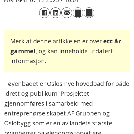
07.12.2023 - 10:01
PUBLISERT
Merk at denne artikkelen er over
ett år
gammel
, og kan inneholde utdatert
informasjon.
Tøyenbadet er Oslos nye hovedbad for både
idrett og publikum. Prosjektet
gjennomføres i samarbeid med
entreprenørselskapet AF Gruppen og
Oslobygg som er en av landets største
byggherrer og eiendomsforvaltere.