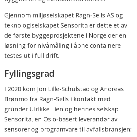
Gjennom miljøselskapet Ragn-Sells AS og
teknologiselskapet Sensorita er dette et av
de første byggeprosjektene i Norge der en
løsning for nivåmåling i åpne containere
testes ut i full drift.
Fyllingsgrad
I 2020 kom Jon Lille-Schulstad og Andreas
Brønmo fra Ragn-Sells i kontakt med
gründer Ulrikke Lien og hennes selskap
Sensorita, en Oslo-basert leverandør av
sensorer og programvare til avfallsbransjen: