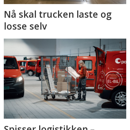
Nå skal trucken laste og
losse selv
Spisser logistikken –