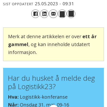
25.05.2023 - 09:31
SIST OPPDATERT
Merk at denne artikkelen er over
ett år
gammel
, og kan inneholde utdatert
informasjon.
Har du husket å melde deg
på Logistikk23?
Hva:
Logistikk-konferanse
Når:
Onsdag 31. mai, 09-16