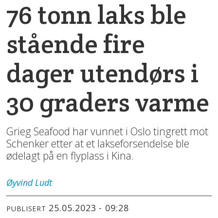
76 tonn laks ble
stående fire
dager utendørs i
30 graders varme
Grieg Seafood har vunnet i Oslo tingrett mot
Schenker etter at et lakseforsendelse ble
ødelagt på en flyplass i Kina.
Øyvind
Ludt
25.05.2023 - 09:28
PUBLISERT