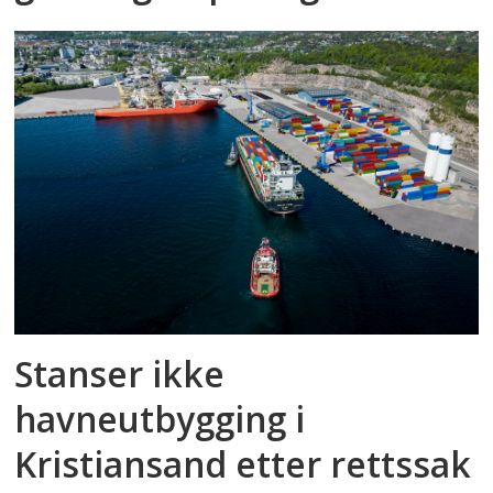
Stanser ikke
havneutbygging i
Kristiansand etter rettssak