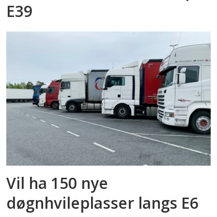
E39
Vil ha 150 nye
døgnhvileplasser langs E6