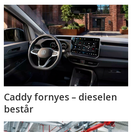
Caddy fornyes – dieselen
består