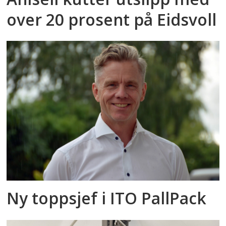
over 20 prosent på Eidsvoll
Ny toppsjef i ITO PallPack