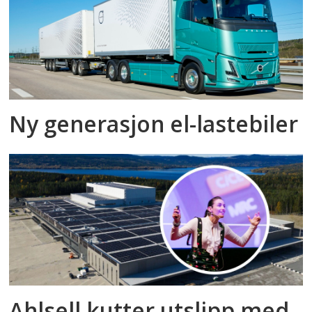
Ny generasjon el-lastebiler
Ahlsell kutter utslipp med