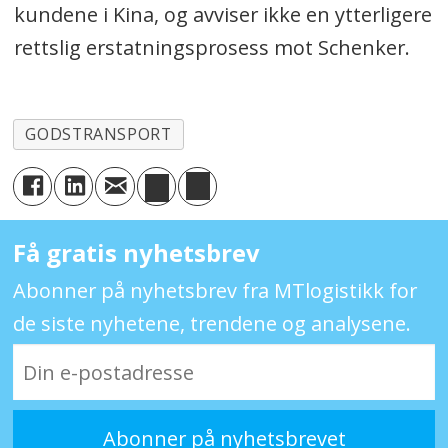
kundene i Kina, og avviser ikke en ytterligere
rettslig erstatningsprosess mot Schenker.
GODSTRANSPORT
Få gratis nyhetsbrev
Abonner på nyhetsbrev fra MTlogistikk for
de siste nyhetene, trendene og analysene.