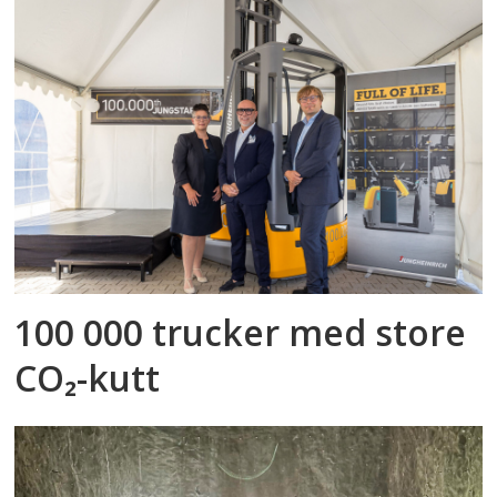
100 000 trucker med store
CO₂-kutt