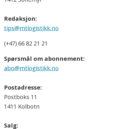
Redaksjon:
tips@mtlogistikk.no
(+47) 66 82 21 21
Spørsmål om abonnement:
abo@mtlogistikk.no
Postadresse:
Postboks 11
1411 Kolbotn
Salg: