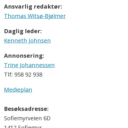
Ansvarlig redaktør:
Thomas Witsø-Bjølmer
Daglig leder:
Kenneth Johnsen
Annonsering:
Trine Johannessen
Tlf: 958 92 938
Medieplan
Besøksadresse:
Sofiemyrveien 6D
1412 Sofiemyr