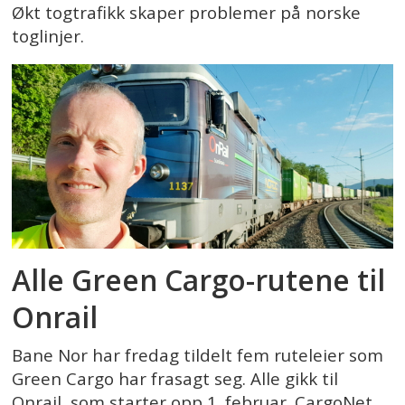
Økt togtrafikk skaper problemer på norske
toglinjer.
Alle Green Cargo-rutene til
Onrail
Bane Nor har fredag tildelt fem ruteleier som
Green Cargo har frasagt seg. Alle gikk til
Onrail, som starter opp 1. februar. CargoNet