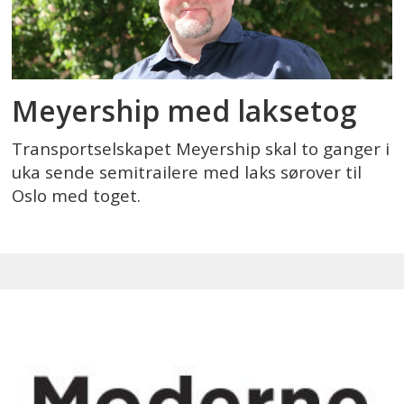
Meyership med laksetog
Transportselskapet Meyership skal to ganger i
uka sende semitrailere med laks sørover til
Oslo med toget.