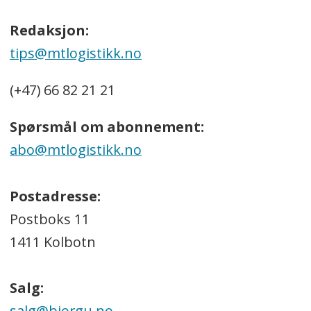
Redaksjon:
tips@mtlogistikk.no
(+47) 66 82 21 21
Spørsmål om abonnement:
abo@mtlogistikk.no
Postadresse:
Postboks 11
1411 Kolbotn
Salg:
salg@bjorgu.no