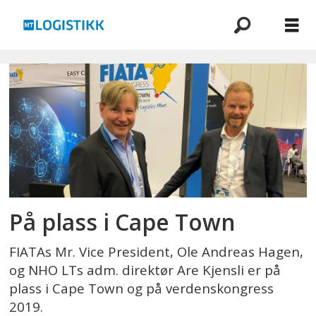
Emne:
fiata
På plass i Cape Town
FIATAs Mr. Vice President, Ole Andreas Hagen,
og NHO LTs adm. direktør Are Kjensli er på
plass i Cape Town og på verdenskongress
2019.