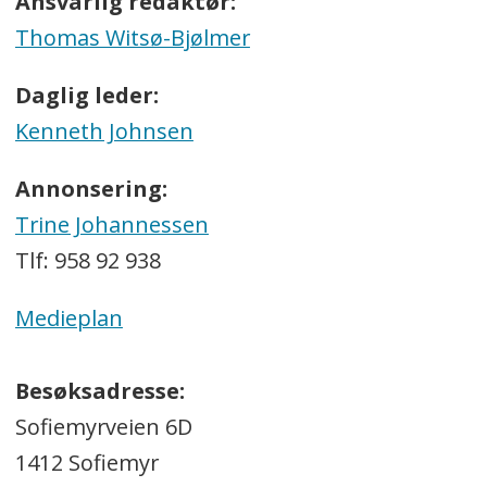
Ansvarlig redaktør:
Thomas Witsø-Bjølmer
Daglig leder:
Kenneth Johnsen
Annonsering:
Trine Johannessen
Tlf: 958 92 938
Medieplan
Besøksadresse:
Sofiemyrveien 6D
1412 Sofiemyr