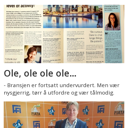
Ole, ole ole ole…
- Bransjen er fortsatt undervurdert. Men vær
nysgjerrig, tørr å utfordre og vær tålmodig.