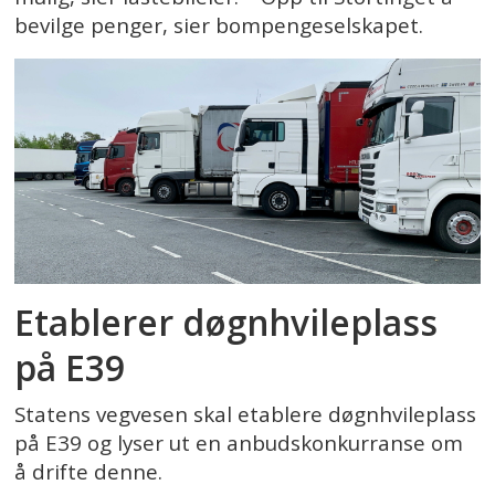
bevilge penger, sier bompengeselskapet.
Etablerer døgnhvileplass
på E39
Statens vegvesen skal etablere døgnhvileplass
på E39 og lyser ut en anbudskonkurranse om
å drifte denne.