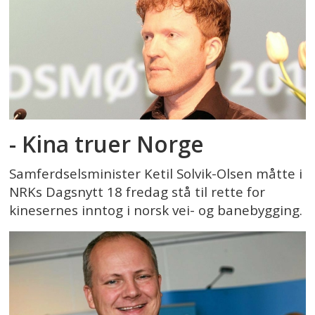
- Kina truer Norge
Samferdselsminister Ketil Solvik-Olsen måtte i
NRKs Dagsnytt 18 fredag stå til rette for
kinesernes inntog i norsk vei- og banebygging.