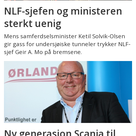
NLF-sjefen og ministeren
sterkt uenig
Mens samferdselsminister Ketil Solvik-Olsen
gir gass for undersjøiske tunneler trykker NLF-
sjef Geir A. Mo på bremsene.
Ny generasjon Scania til