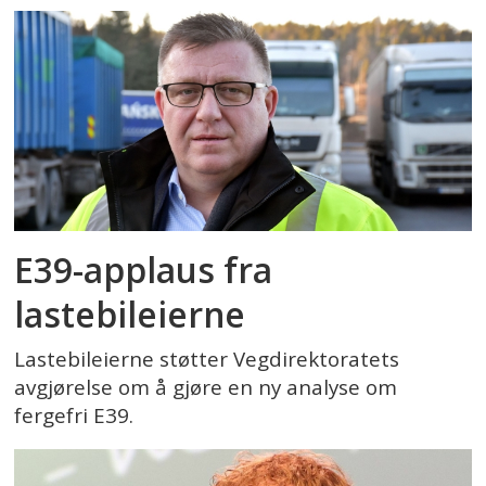
E39-applaus fra
lastebileierne
Lastebileierne støtter Vegdirektoratets
avgjørelse om å gjøre en ny analyse om
fergefri E39.