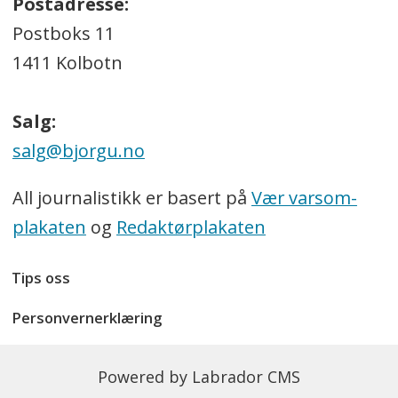
Postadresse:
Postboks 11
1411 Kolbotn
Salg:
salg@bjorgu.no
All journalistikk er basert på
Vær varsom-
plakaten
og
Redaktørplakaten
Tips oss
Personvernerklæring
Powered by Labrador CMS