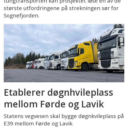
tungtransporten kan prosjektet løse en av de
største utfordringene på strekningen sør for
Sognefjorden.
Etablerer døgnhvileplass
mellom Førde og Lavik
Statens vegvesen skal bygge døgnkvileplass på
E39 mellom Førde og Lavik.