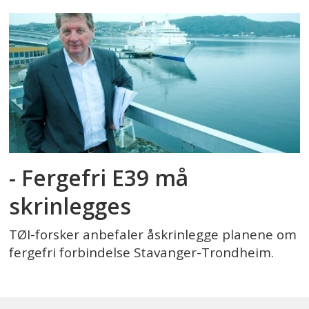
- Fergefri E39 må
skrinlegges
TØI-forsker anbefaler åskrinlegge planene om
fergefri forbindelse Stavanger-Trondheim.