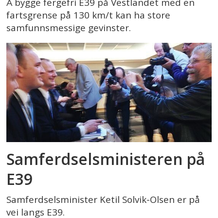
Å bygge fergefri E39 på Vestlandet med en
fartsgrense på 130 km/t kan ha store
samfunnsmessige gevinster.
Samferdselsministeren på
E39
Samferdselsminister Ketil Solvik-Olsen er på
vei langs E39.