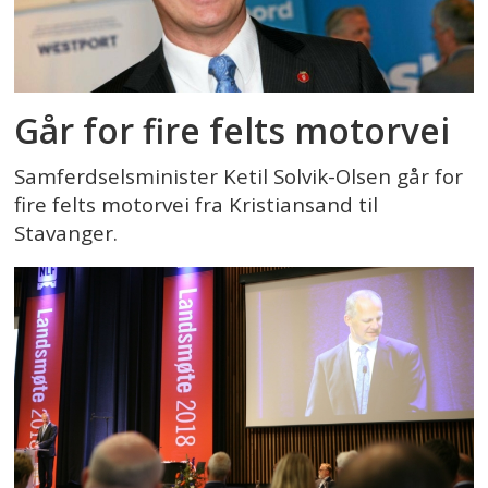
Går for fire felts motorvei
Samferdselsminister Ketil Solvik-Olsen går for
fire felts motorvei fra Kristiansand til
Stavanger.