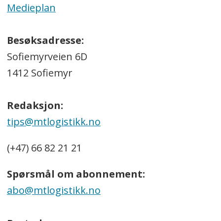
Medieplan
Besøksadresse:
Sofiemyrveien 6D
1412 Sofiemyr
Redaksjon:
tips@mtlogistikk.no
(+47) 66 82 21 21
Spørsmål om abonnement:
abo@mtlogistikk.no