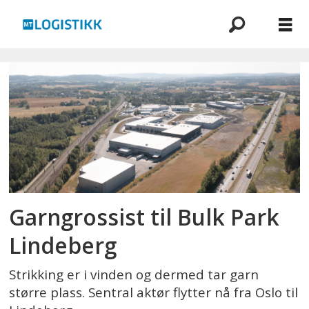
Emne:
bulk
park
lindeberg
Garngrossist til Bulk Park
Lindeberg
Strikking er i vinden og dermed tar garn
større plass. Sentral aktør flytter nå fra Oslo til