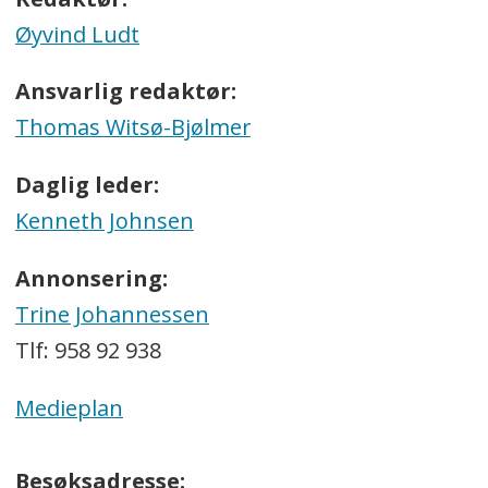
Øyvind Ludt
Ansvarlig redaktør:
Thomas Witsø-Bjølmer
Daglig leder:
Kenneth Johnsen
Annonsering:
Trine Johannessen
Tlf: 958 92 938
Medieplan
Besøksadresse: