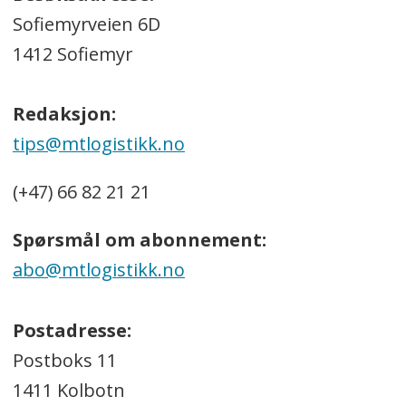
Sofiemyrveien 6D
1412 Sofiemyr
Redaksjon:
tips@mtlogistikk.no
(+47) 66 82 21 21
Spørsmål om abonnement:
abo@mtlogistikk.no
Postadresse:
Postboks 11
1411 Kolbotn