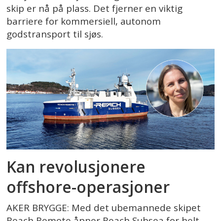
skip er nå på plass. Det fjerner en viktig
barriere for kommersiell, autonom
godstransport til sjøs.
Kan revolusjonere
offshore-operasjoner
AKER BRYGGE: Med det ubemannede skipet
Reach Remote åpner Reach Subsea for helt