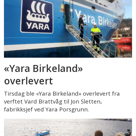
«Yara Birkeland»
overlevert
Tirsdag ble «Yara Birkeland» overlevert fra
verftet Vard Brattvåg til Jon Sletten,
fabrikksjef ved Yara Porsgrunn.