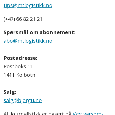
tips@mtlogistikk.no
(+47) 66 82 21 21
Spørsmål om abonnement:
abo@mtlogistikk.no
Postadresse:
Postboks 11
1411 Kolbotn
Salg:
salg@bjorgu.no
All journalistikk er basert på
Vær varsom-