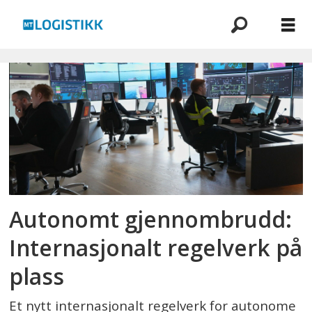
Emne:
autonome
skip
Autonomt gjennombrudd:
Internasjonalt regelverk på
plass
Et nytt internasjonalt regelverk for autonome