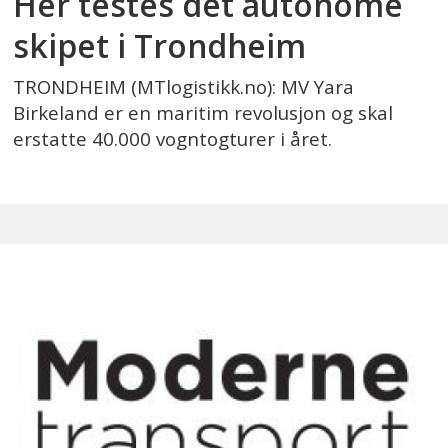
Her testes det autonome
skipet i Trondheim
TRONDHEIM (MTlogistikk.no): MV Yara
Birkeland er en maritim revolusjon og skal
erstatte 40.000 vogntogturer i året.