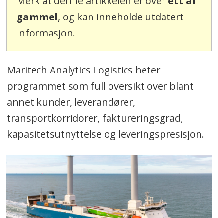
Merk at denne artikkelen er over
ett år
gammel
, og kan inneholde utdatert
informasjon.
Maritech Analytics Logistics heter
programmet som full oversikt over blant
annet kunder, leverandører,
transportkorridorer, faktureringsgrad,
kapasitetsutnyttelse og leveringspresisjon.