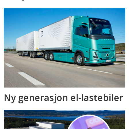
Ny generasjon el-lastebiler