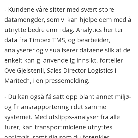
- Kundene våre sitter med svært store
datamengder, som vi kan hjelpe dem med å
utnytte bedre enn i dag. Analytics henter
data fra Timpex TMS, og bearbeider,
analyserer og visualiserer dataene slik at de
enkelt kan gi anvendelig innsikt, forteller
Ove Gjelstenli, Sales Director Logistics i
Maritech, i en pressemelding.
- Du kan også få satt opp blant annet miljø-
og finansrapportering i det samme
systemet. Med utslipps-analyser fra alle
turer, kan transportmidlene utnyttes
optimalt, samtidig som du forenkler