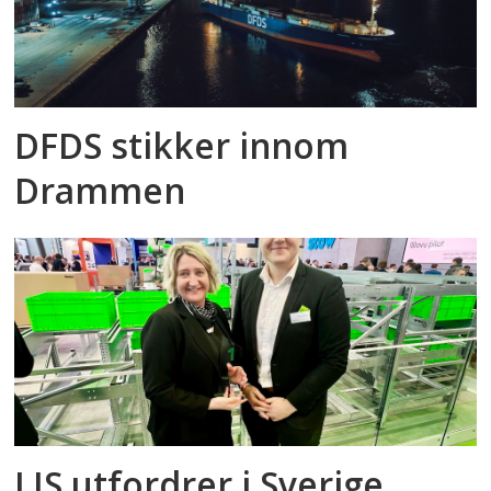
DFDS stikker innom
Drammen
LIS utfordrer i Sverige