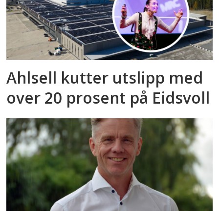
Ahlsell kutter utslipp med
over 20 prosent på Eidsvoll