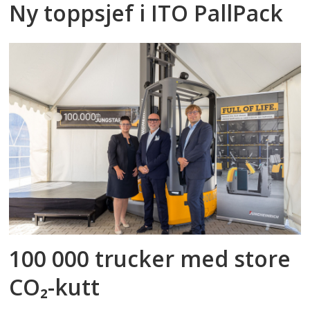
Ny toppsjef i ITO PallPack
100 000 trucker med store
CO₂-kutt