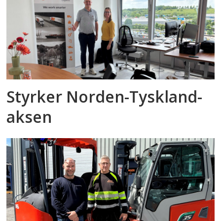
Styrker Norden-Tyskland-
aksen