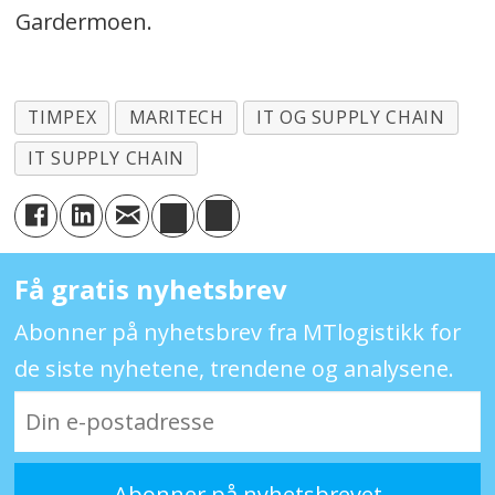
Gardermoen.
TIMPEX
MARITECH
IT OG SUPPLY CHAIN
IT SUPPLY CHAIN
Få gratis nyhetsbrev
Abonner på nyhetsbrev fra MTlogistikk for
de siste nyhetene, trendene og analysene.