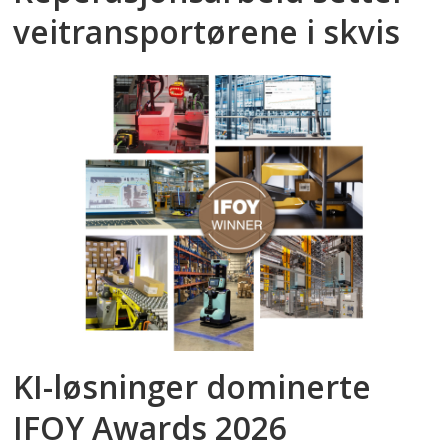
veitransportørene i skvis
KI-løsninger dominerte
IFOY Awards 2026