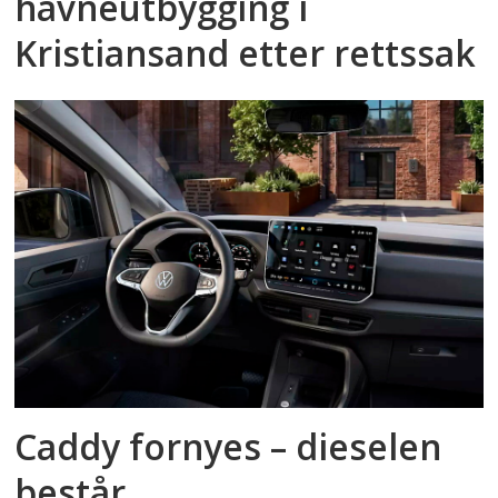
havneutbygging i
Kristiansand etter rettssak
Caddy fornyes – dieselen
består