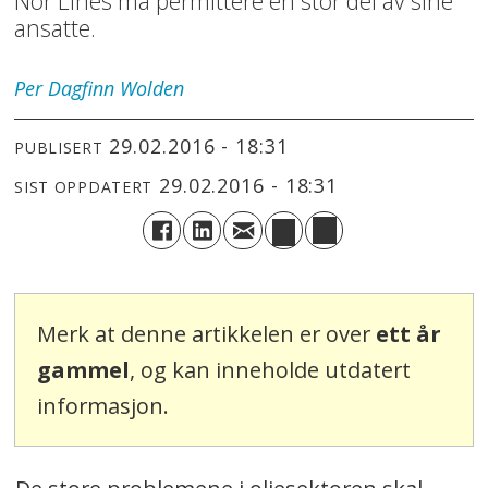
Nor Lines må permittere en stor del av sine
ansatte.
Per Dagfinn
Wolden
29.02.2016 - 18:31
PUBLISERT
29.02.2016 - 18:31
SIST OPPDATERT
Merk at denne artikkelen er over
ett år
gammel
, og kan inneholde utdatert
informasjon.