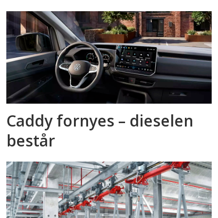
Caddy fornyes – dieselen
består