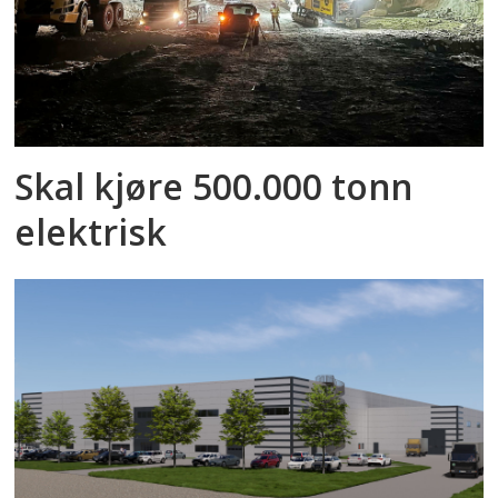
Skal kjøre 500.000 tonn
elektrisk