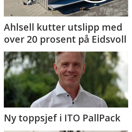
Ahlsell kutter utslipp med
over 20 prosent på Eidsvoll
Ny toppsjef i ITO PallPack