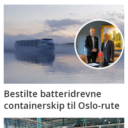
Bestilte batteridrevne
containerskip til Oslo-rute