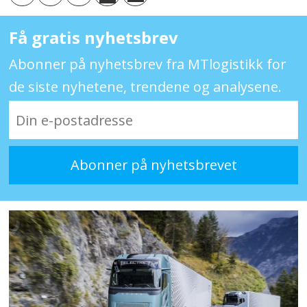
Få gratis nyhetsbrev
Abonner på nyhetsbrev fra MTlogistikk for
de siste nyhetene, trendene og analysene.