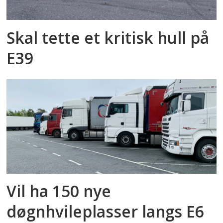
Skal tette et kritisk hull på
E39
Vil ha 150 nye
døgnhvileplasser langs E6