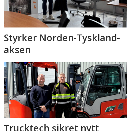
Styrker Norden-Tyskland-
aksen
Trucktech sikret nytt