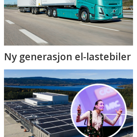
Ny generasjon el-lastebiler