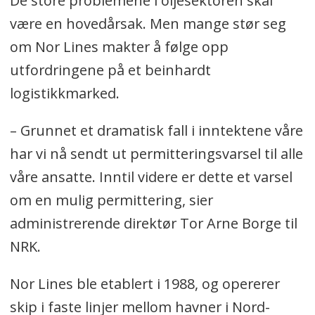
De store problemene i oljesektoren skal
være en hovedårsak. Men mange stør seg
om Nor Lines makter å følge opp
utfordringene på et beinhardt
logistikkmarked.
– Grunnet et dramatisk fall i inntektene våre
har vi nå sendt ut permitteringsvarsel til alle
våre ansatte. Inntil videre er dette et varsel
om en mulig permittering, sier
administrerende direktør Tor Arne Borge til
NRK.
Nor Lines ble etablert i 1988, og opererer
skip i faste linjer mellom havner i Nord-