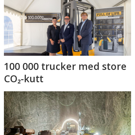
100 000 trucker med store
CO₂-kutt