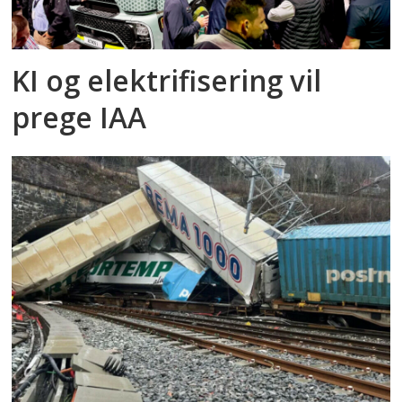
KI og elektrifisering vil
prege IAA