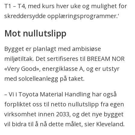
T1 – T4, med kurs hver uke og mulighet for
skreddersydde opplæringsprogrammer.'
Mot nullutslipp
Bygget er planlagt med ambisiøse
miljøtiltak. Det sertifiseres til BREEAM NOR
«Very Good», energiklasse A, og er utstyr
med solcelleanlegg på taket.
– Vi i Toyota Material Handling har også
forpliktet oss til netto nullutslipp fra egen
virksomhet innen 2033, og det nye bygget
vil bidra til å nå dette målet, sier Kleveland.