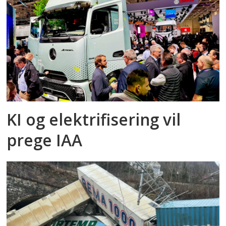
KI og elektrifisering vil
prege IAA