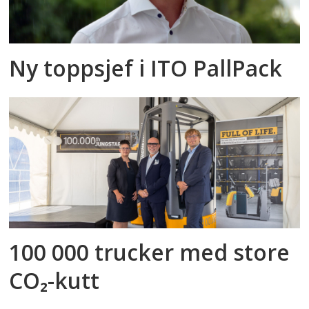
Ny toppsjef i ITO PallPack
100 000 trucker med store
CO₂-kutt