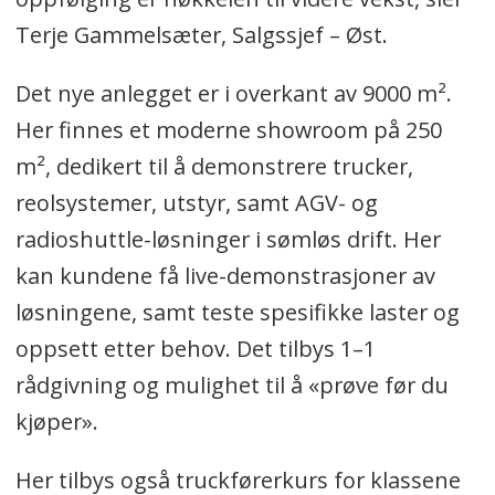
Terje Gammelsæter, Salgssjef – Øst.
Det nye anlegget er i overkant av 9000 m².
Her finnes et moderne showroom på 250
m², dedikert til å demonstrere trucker,
reolsystemer, utstyr, samt AGV- og
radioshuttle-løsninger i sømløs drift. Her
kan kundene få live-demonstrasjoner av
løsningene, samt teste spesifikke laster og
oppsett etter behov. Det tilbys 1–1
rådgivning og mulighet til å «prøve før du
kjøper».
Her tilbys også truckførerkurs for klassene