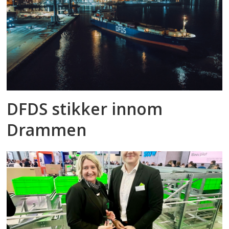
DFDS stikker innom
Drammen