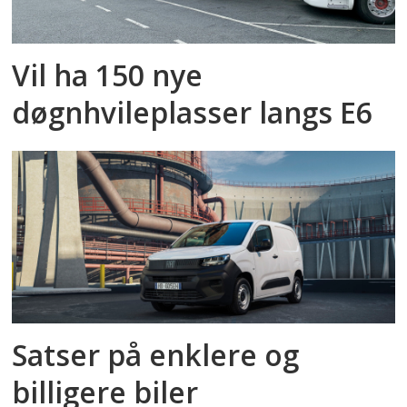
Vil ha 150 nye
døgnhvileplasser langs E6
Satser på enklere og
billigere biler