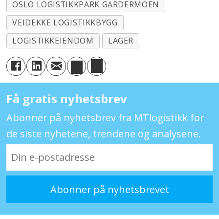
OSLO LOGISTIKKPARK GARDERMOEN
VEIDEKKE LOGISTIKKBYGG
LOGISTIKKEIENDOM
LAGER
Få gratis nyhetsbrev
Abonner på nyhetsbrev fra MTlogistikk for
de siste nyhetene, trendene og analysene.