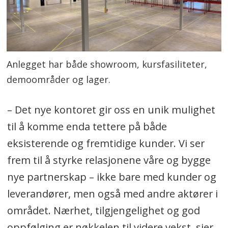
Anlegget har både showroom, kursfasiliteter,
demoområder og lager.
– Det nye kontoret gir oss en unik mulighet
til å komme enda tettere på både
eksisterende og fremtidige kunder. Vi ser
frem til å styrke relasjonene våre og bygge
nye partnerskap – ikke bare med kunder og
leverandører, men også med andre aktører i
området. Nærhet, tilgjengelighet og god
oppfølging er nøkkelen til videre vekst, sier