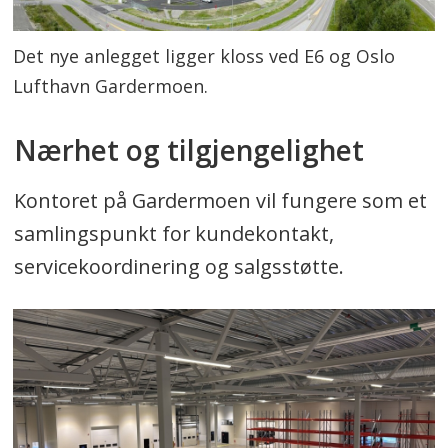
Oppsummeringen er generert av Labrador
Det nye anlegget ligger kloss ved E6 og Oslo
AI, men gjennomlest av en journalist.
Lufthavn Gardermoen.
Nærhet og tilgjengelighet
Kontoret på Gardermoen vil fungere som et
samlingspunkt for kundekontakt,
servicekoordinering og salgsstøtte.