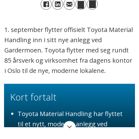
1. september flytter offisielt Toyota Material
Handling inn i sitt nye anlegg ved
Gardermoen. Toyota flytter med seg rundt
85 årsverk og virksomhet fra dagens kontor
i Oslo til de nye, moderne lokalene.
Kort fortalt
Toyota Material Handling har flyttet
til et nytt, moderne anlegg ved
Gardermoen, som nå huser 85