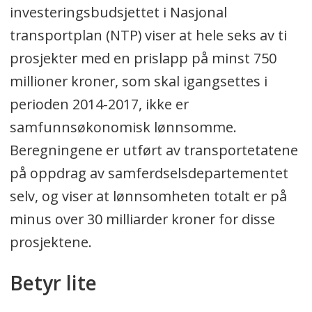
investeringsbudsjettet i Nasjonal
transportplan (NTP) viser at hele seks av ti
prosjekter med en prislapp på minst 750
millioner kroner, som skal igangsettes i
perioden 2014-2017, ikke er
samfunnsøkonomisk lønnsomme.
Beregningene er utført av transportetatene
på oppdrag av samferdselsdepartementet
selv, og viser at lønnsomheten totalt er på
minus over 30 milliarder kroner for disse
prosjektene.
Betyr lite