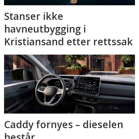
Stanser ikke
havneutbygging i
Kristiansand etter rettssak
Caddy fornyes – dieselen
består