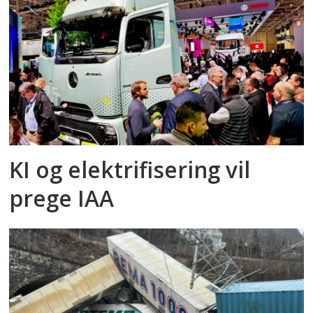
KI og elektrifisering vil
prege IAA