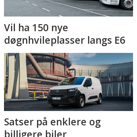
Vil ha 150 nye
døgnhvileplasser langs E6
Satser på enklere og
billigere biler