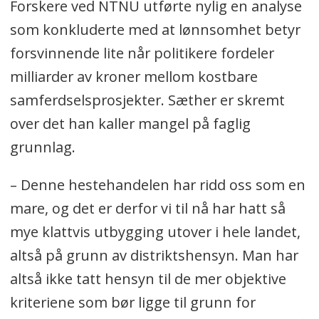
Forskere ved NTNU utførte nylig en analyse
som konkluderte med at lønnsomhet betyr
forsvinnende lite når politikere fordeler
milliarder av kroner mellom kostbare
samferdselsprosjekter. Sæther er skremt
over det han kaller mangel på faglig
grunnlag.
– Denne hestehandelen har ridd oss som en
mare, og det er derfor vi til nå har hatt så
mye klattvis utbygging utover i hele landet,
altså på grunn av distriktshensyn. Man har
altså ikke tatt hensyn til de mer objektive
kriteriene som bør ligge til grunn for