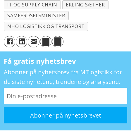
IT OG SUPPLY CHAIN
ERLING SÆTHER
SAMFERDSELSMINISTER
NHO LOGISTIKK OG TRANSPORT
Få gratis nyhetsbrev
Abonner på nyhetsbrev fra MTlogistikk for
de siste nyhetene, trendene og analysene.