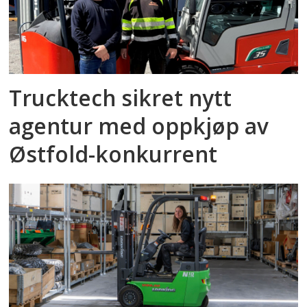
Trucktech sikret nytt
agentur med oppkjøp av
Østfold-konkurrent