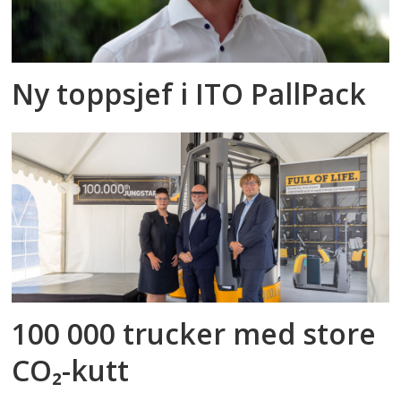
Ny toppsjef i ITO PallPack
100 000 trucker med store
CO₂-kutt