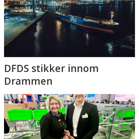
DFDS stikker innom
Drammen