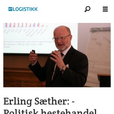
Erling Sæther: -
Politisk hestehandel