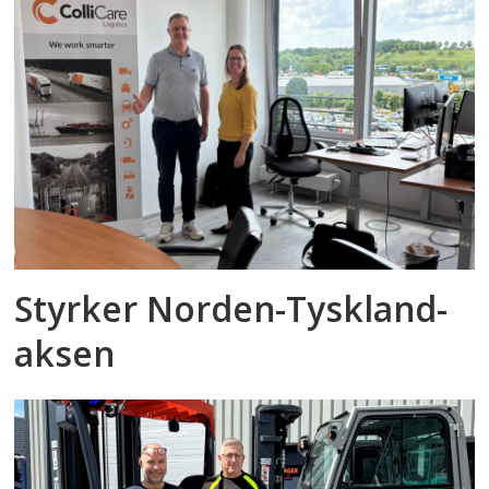
Styrker Norden-Tyskland-
aksen