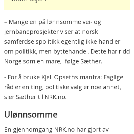
– Mangelen på lønnsomme vei- og
jernbaneprosjekter viser at norsk
samferdselspolitikk egentlig ikke handler
om politikk, men byttehandel. Dette har ridd
Norge som en mare, ifølge Sæther.
- For å bruke Kjell Opseths mantra: Faglige
råd er en ting, politiske valg er noe annet,
sier Sæther til NRK.no.
Ulønnsomme
En gjennomgang NRK.no har gjort av