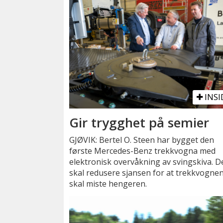
INSI
Gir trygghet på semier
GJØVIK: Bertel O. Steen har bygget den
første Mercedes-Benz trekkvogna med
elektronisk overvåkning av svingskiva. D
skal redusere sjansen for at trekkvogne
skal miste hengeren.