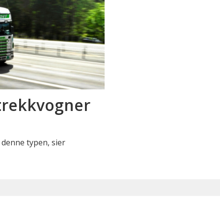
 trekkvogner
y denne typen, sier