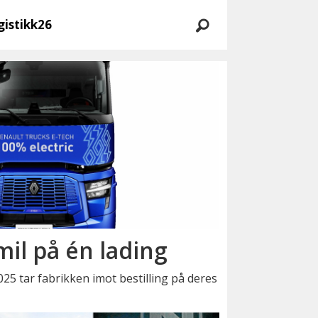
gistikk26
mil på én lading
 tar fabrikken imot bestilling på deres