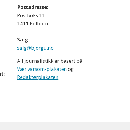
Postadresse:
Postboks 11
1411 Kolbotn
Salg:
salg@bjorgu.no
All journalistikk er basert på
Vær varsom-plakaten
og
t:
Redaktørplakaten