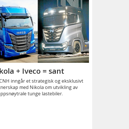
kola + Iveco = sant
CNH inngår et strategisk og eksklusivt
tnerskap med Nikola om utvikling av
ippsnøytrale tunge lastebiler.