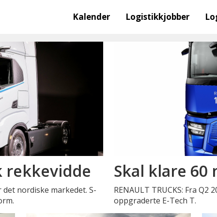
Kalender
Logistikkjobber
Lo
k rekkevidde
Skal klare 60 
r det nordiske markedet. S-
RENAULT TRUCKS: Fra Q2 2025
orm.
oppgraderte E-Tech T.