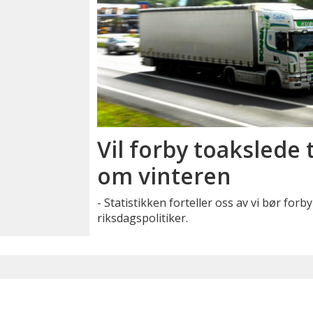
Vil forby toakslede
om vinteren
- Statistikken forteller oss av vi bør forb
riksdagspolitiker.