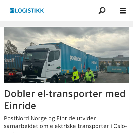
Emne:
postnord
norge
Dobler el-transporter med
Einride
PostNord Norge og Einride utvider
samarbeidet om elektriske transporter i Oslo-