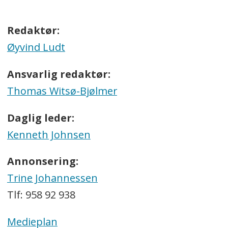
Redaktør:
Øyvind Ludt
Ansvarlig redaktør:
Thomas Witsø-Bjølmer
Daglig leder:
Kenneth Johnsen
Annonsering:
Trine Johannessen
Tlf: 958 92 938
Medieplan