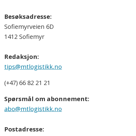
Besøksadresse:
Sofiemyrveien 6D
1412 Sofiemyr
Redaksjon:
tips@mtlogistikk.no
(+47) 66 82 21 21
Spørsmål om abonnement:
abo@mtlogistikk.no
Postadresse: