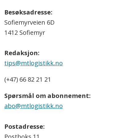
Besøksadresse:
Sofiemyrveien 6D
1412 Sofiemyr
Redaksjon:
tips@mtlogistikk.no
(+47) 66 82 21 21
Spørsmål om abonnement:
abo@mtlogistikk.no
Postadresse:
Postboks 11