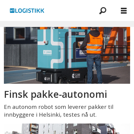
Emne:
pakkerobot
Finsk pakke-autonomi
En autonom robot som leverer pakker til
innbyggere i Helsinki, testes nå ut.