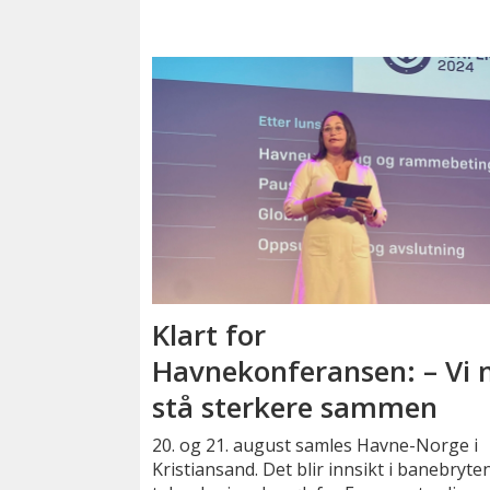
Klart for
Havnekonferansen: – Vi
stå sterkere sammen
20. og 21. august samles Havne-Norge i
Kristiansand. Det blir innsikt i banebryte