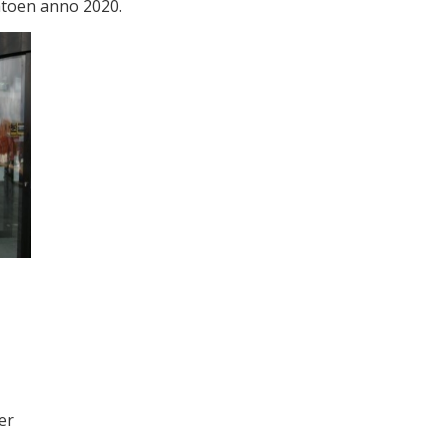
atoen anno 2020.
ær