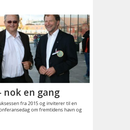
– nok en gang
ksessen fra 2015 og inviterer til en
konferansedag om fremtidens havn og