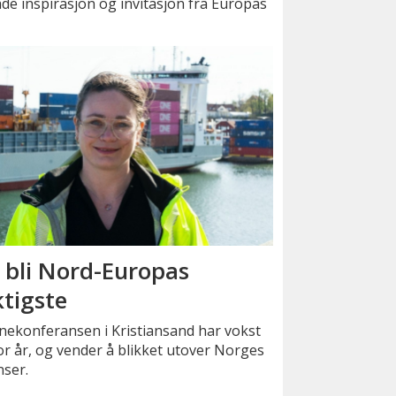
e inspirasjon og invitasjon fra Europas
l bli Nord-Europas
ktigste
nekonferansen i Kristiansand har vokst
or år, og vender å blikket utover Norges
ser.