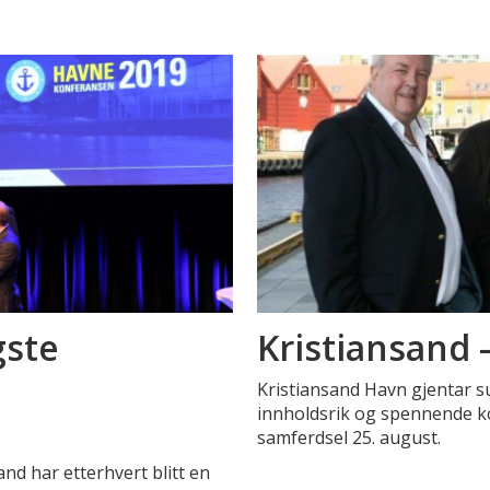
gste
Kristiansand 
Kristiansand Havn gjentar su
innholdsrik og spennende 
samferdsel 25. august.
nd har etterhvert blitt en