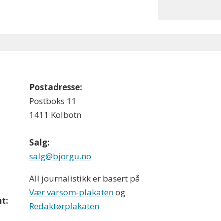
Postadresse:
Postboks 11
1411 Kolbotn
Salg:
salg@bjorgu.no
All journalistikk er basert på
Vær varsom-plakaten
og
t:
Redaktørplakaten