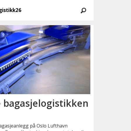
gistikk26
 bagasjelogistikken
bagasjeanlegg på Oslo Lufthavn