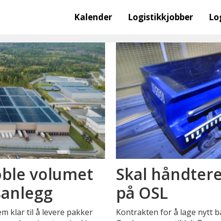
Kalender
Logistikkjobber
Lo
oble volumet
Skal håndtere
sanlegg
på OSL
 klar til å levere pakker
Kontrakten for å lage nytt 