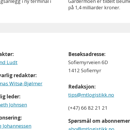
sanlegg i ny terminal i
Gardermoen er tildelt Beume
på 1,4 milliarder kroner.
aktør:
Besøksadresse:
nd Ludt
Sofiemyrveien 6D
1412 Sofiemyr
arlig redaktør:
as Witsø-Bjølmer
Redaksjon:
tips@mtlogistikk.no
ig leder:
eth Johnsen
(+47) 66 82 21 21
onsering:
Spørsmål om abonnemen
e Johannessen
abo@mtlogistikk.no