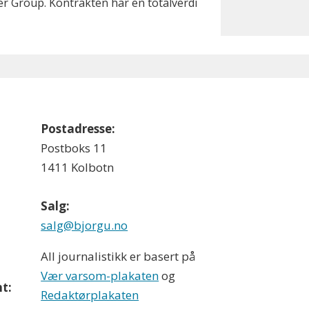
r Group. Kontrakten har en totalverdi
Postadresse:
Postboks 11
1411 Kolbotn
Salg:
salg@bjorgu.no
All journalistikk er basert på
Vær varsom-plakaten
og
t:
Redaktørplakaten