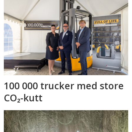
100 000 trucker med store
CO₂-kutt