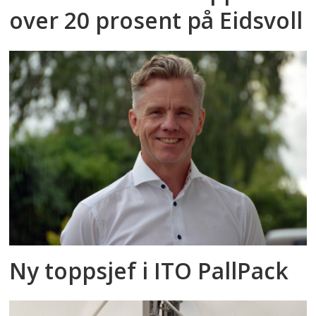
over 20 prosent på Eidsvoll
Ny toppsjef i ITO PallPack