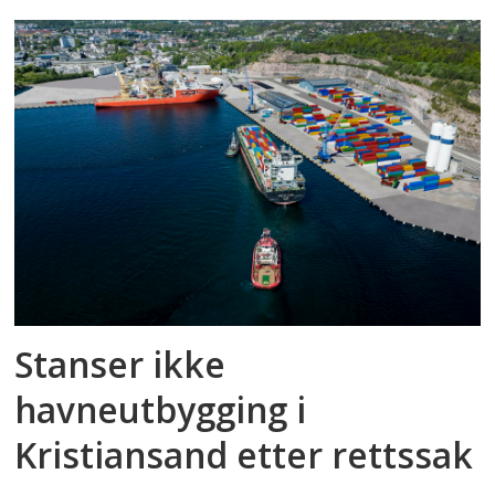
Stanser ikke
havneutbygging i
Kristiansand etter rettssak