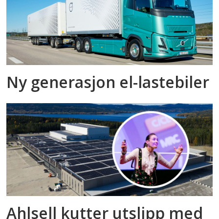
Ny generasjon el-lastebiler
Ahlsell kutter utslipp med