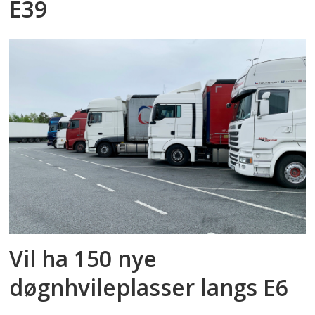
E39
Vil ha 150 nye
døgnhvileplasser langs E6