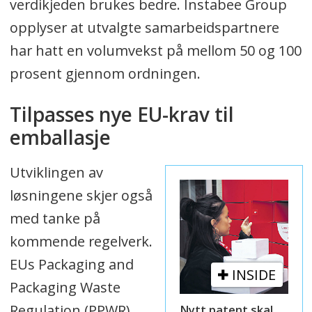
verdikjeden brukes bedre. Instabee Group
opplyser at utvalgte samarbeidspartnere
har hatt en volumvekst på mellom 50 og 100
prosent gjennom ordningen.
Tilpasses nye EU-krav til
emballasje
Utviklingen av
løsningene skjer også
med tanke på
kommende regelverk.
EUs Packaging and
INSIDE
Packaging Waste
Regulation (PPWR)
Nytt patent skal