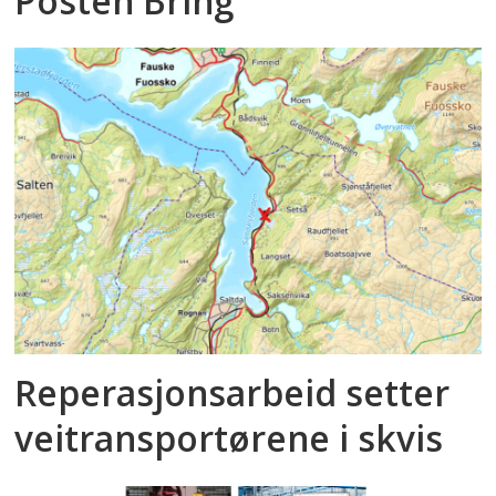
Posten Bring
Reperasjonsarbeid setter
veitransportørene i skvis