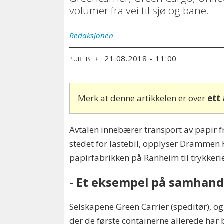
volumer fra vei til sjø og bane.
Redaksjonen
21.08.2018 - 11:00
PUBLISERT
Merk at denne artikkelen er over
ett
Avtalen innebærer transport av papir f
stedet for lastebil, opplyser Drammen
papirfabrikken på Ranheim til trykkerie
- Et eksempel på samhand
Selskapene Green Carrier (speditør), o
der de første containerne allerede har 