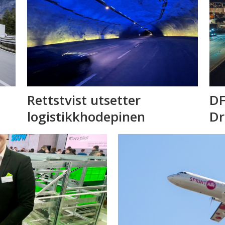
Rettstvist utsetter
DF
logistikkhodepinen
D