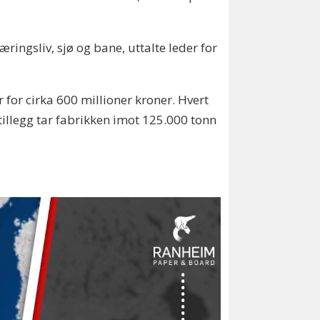
ngsliv, sjø og bane, uttalte leder for
 for cirka 600 millioner kroner. Hvert
tillegg tar fabrikken imot 125.000 tonn