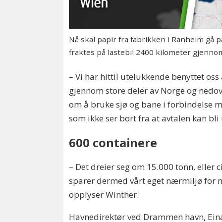
Nå skal papir fra fabrikken i Ranheim gå p
fraktes på lastebil 2400 kilometer gjenn
– Vi har hittil utelukkende benyttet oss 
gjennom store deler av Norge og nedover
om å bruke sjø og bane i forbindelse 
som ikke ser bort fra at avtalen kan bli 
600 containere
– Det dreier seg om 15.000 tonn, eller ci
sparer dermed vårt eget nærmiljø for my
opplyser Winther.
Havnedirektør ved Drammen havn, Einar