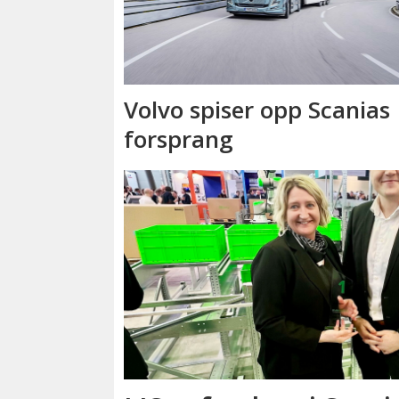
Volvo spiser opp Scanias
forsprang