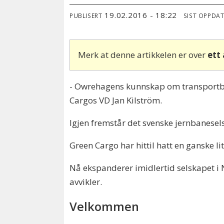
19.02.2016 - 18:22
PUBLISERT
SIST OPPDA
Merk at denne artikkelen er over
ett
- Owrehagens kunnskap om transportbran
Cargos VD Jan Kilström.
Igjen fremstår det svenske jernbanesel
Green Cargo har hittil hatt en ganske li
Nå ekspanderer imidlertid selskapet i 
avvikler.
Velkommen