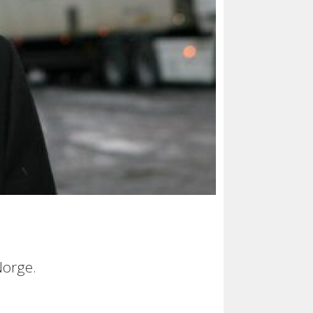
Norge.