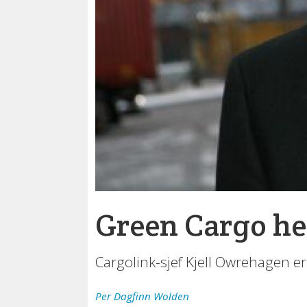
Green Cargo he
Cargolink-sjef Kjell Owrehagen er
Per Dagfinn
Wolden