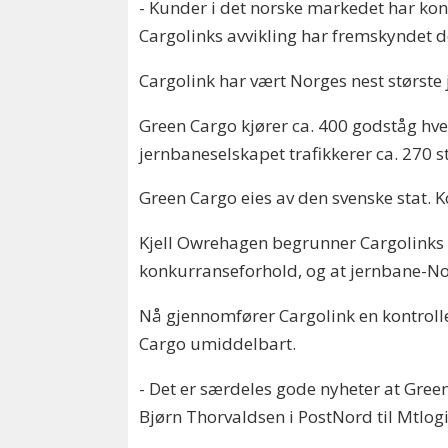
- Kunder i det norske markedet har kon
Cargolinks avvikling har fremskyndet d
Cargolink har vært Norges nest største 
Green Cargo kjører ca. 400 godståg hver
jernbaneselskapet trafikkerer ca. 270 
Green Cargo eies av den svenske stat. 
Kjell Owrehagen begrunner Cargolinks
konkurranseforhold, og at jernbane-Nor
Nå gjennomfører Cargolink en kontrollert
Cargo umiddelbart.
- Det er særdeles gode nyheter at Gree
Bjørn Thorvaldsen i PostNord til Mtlogi