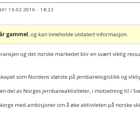
19.02.2016 - 18:22
TERT
 år gammel
, og kan inneholde utdatert informasjon.
sjen og det norske markedet blir en svært viktig ressur
skapet som Nordens største på jernbanelogistikk og vikti
ten del av Norges jernbaneaktiviteter, i motsetning til i 
Norge med ambisjoner om å øke aktiviteten på norske ski