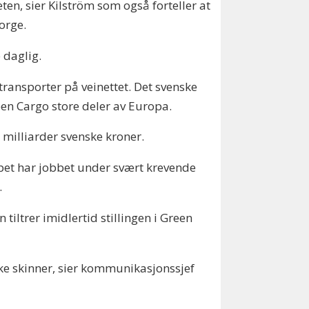
en, sier Kilström som også forteller at
orge.
 daglig.
transporter på veinettet. Det svenske
een Cargo store deler av Europa.
 milliarder svenske kroner.
et har jobbet under svært krevende
.
tiltrer imidlertid stillingen i Green
ske skinner, sier kommunikasjonssjef