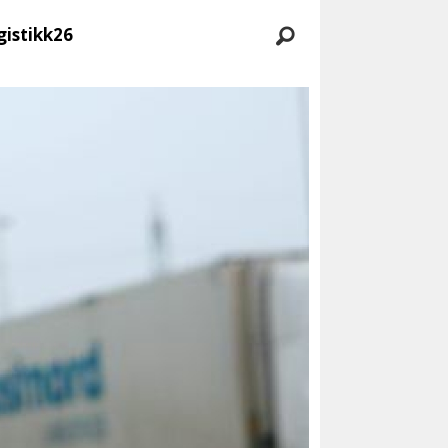
gistikk26