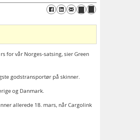
s for vår Norges-satsing, sier Green
gste godstransportør på skinner.
Sverige og Danmark.
nner allerede 18. mars, når Cargolink