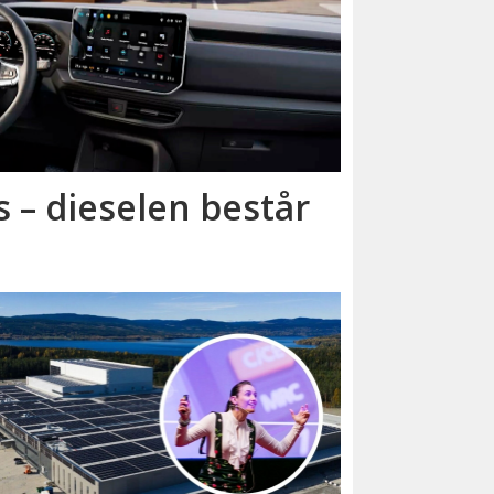
 – dieselen består