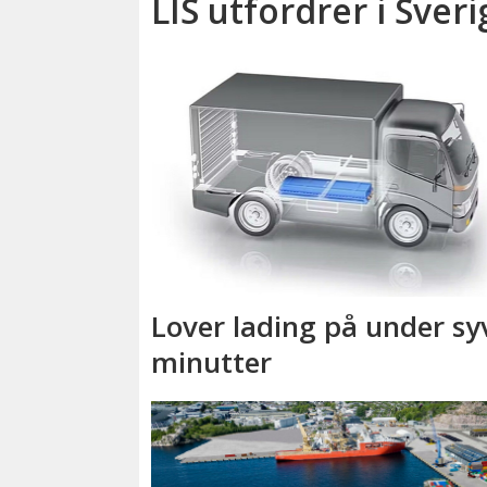
LIS utfordrer i Sveri
Lover lading på under sy
minutter