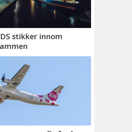
DS stikker innom
rammen