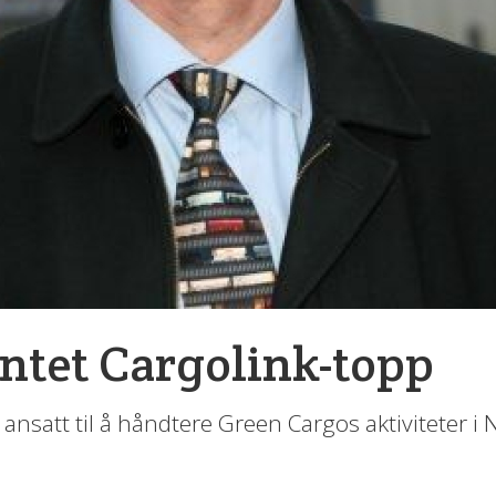
ntet Cargolink-topp
 ansatt til å håndtere Green Cargos aktiviteter i 