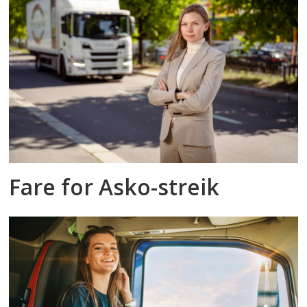
Fare for Asko-streik