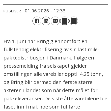
01.06.2026 - 12:33
PUBLISERT
Fra 1. juni har Bring gjennomført en
fullstendig elektrifisering av sin last mile-
pakkedistribusjon i Danmark. Ifølge en
pressemelding fra selskapet gjelder
omstillingen alle varebiler opptil 4,25 tonn,
og Bring blir dermed den første større
aktøren i landet som når dette målet for
pakkeleveranser. De siste åtte varebilene ble
faset inn i mai, noe som fullførte