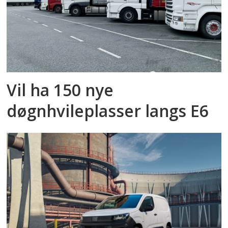
Vil ha 150 nye
døgnhvileplasser langs E6