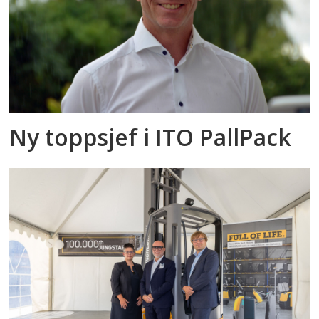
Ny toppsjef i ITO PallPack