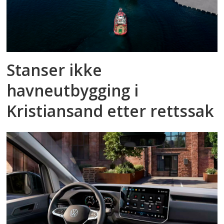
Stanser ikke
havneutbygging i
Kristiansand etter rettssak