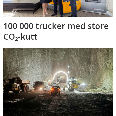
100 000 trucker med store
CO₂-kutt