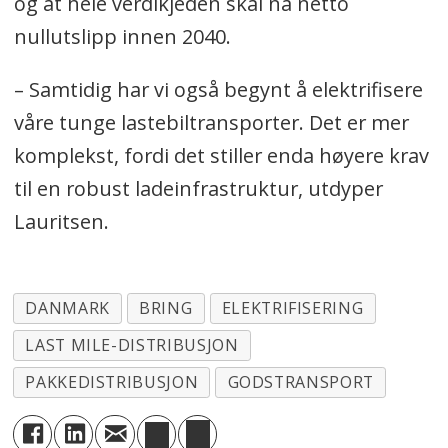
og at hele verdikjeden skal nå netto
nullutslipp innen 2040.
– Samtidig har vi også begynt å elektrifisere
våre tunge lastebiltransporter. Det er mer
komplekst, fordi det stiller enda høyere krav
til en robust ladeinfrastruktur, utdyper
Lauritsen.
DANMARK
BRING
ELEKTRIFISERING
LAST MILE-DISTRIBUSJON
PAKKEDISTRIBUSJON
GODSTRANSPORT