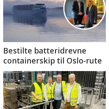
Bestilte batteridrevne
containerskip til Oslo-rute