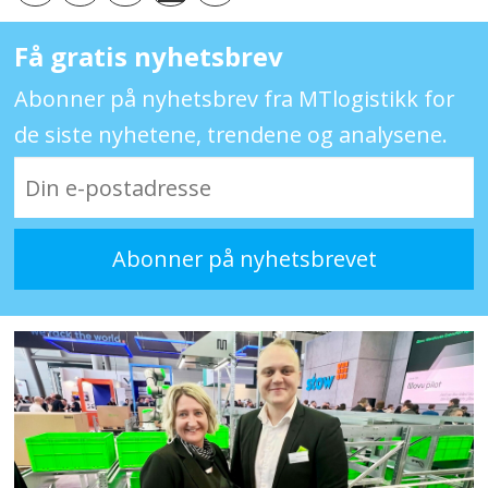
Få gratis nyhetsbrev
Abonner på nyhetsbrev fra MTlogistikk for
de siste nyhetene, trendene og analysene.