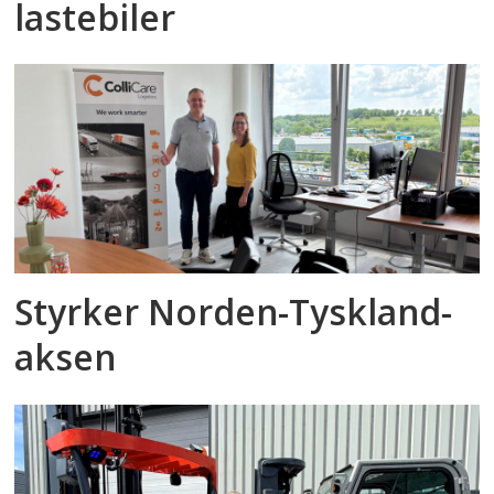
lastebiler
Styrker Norden-Tyskland-
aksen