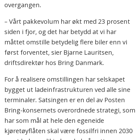
overgangen.
– Vårt pakkevolum har økt med 23 prosent
siden i fjor, og det har betydd at vi har
måttet omstille betydelig flere biler enn vi
først forventet, sier Bjarne Lauritsen,
driftsdirektør hos Bring Danmark.
For å realisere omstillingen har selskapet
bygget ut ladeinfrastrukturen ved alle sine
terminaler. Satsingen er en del av Posten
Bring-konsernets overordnede strategi, som
har som mål at hele den egeneide
kjøretøyflåten skal være fossilfri innen 2030