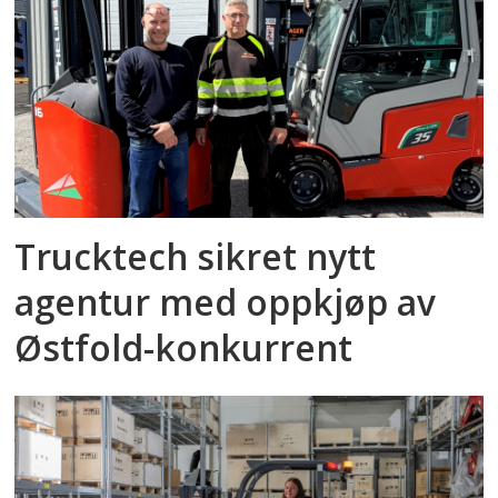
Trucktech sikret nytt
agentur med oppkjøp av
Østfold-konkurrent