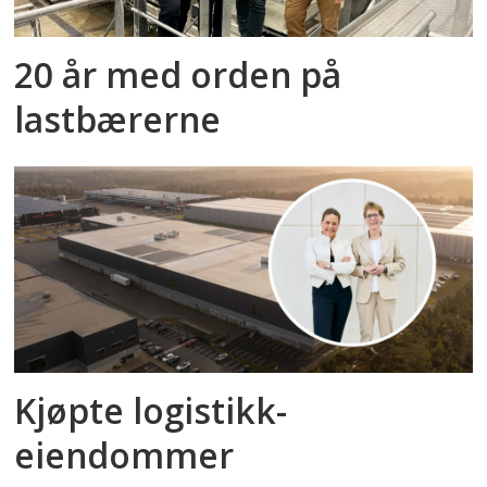
20 år med orden på
lastbærerne
Kjøpte logistikk­
eiendommer