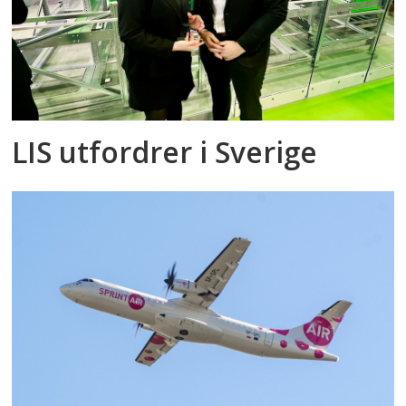
LIS utfordrer i Sverige