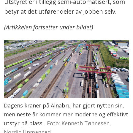
Utstyret er i tillegg semi-automatisert, som
betyr at det utfører deler av jobben selv.
(Artikkelen fortsetter under bildet)
Dagens kraner på Alnabru har gjort nytten sin,
men neste år kommer mer moderne og effektivt
utstyr på plass.
Foto: Kenneth Tønnesen,
Nordic Unmanned