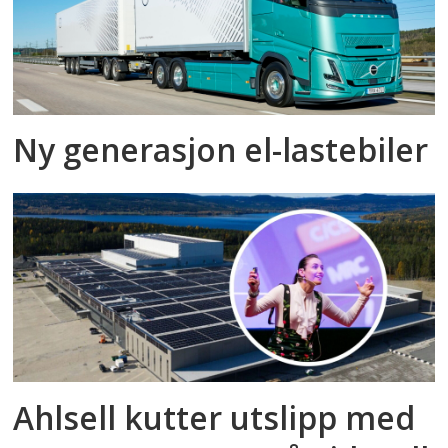
Ny generasjon el-lastebiler
Ahlsell kutter utslipp med