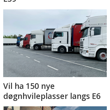
Vil ha 150 nye
døgnhvileplasser langs E6