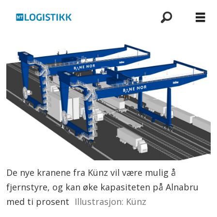
De nye kranene fra Künz vil være mulig å
fjernstyre, og kan øke kapasiteten på Alnabru
med ti prosent
Illustrasjon: Künz