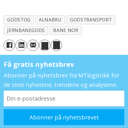
GODSTOG
ALNABRU
GODSTRANSPORT
JERNBANEGODS
BANE NOR
Få gratis nyhetsbrev
Abonner på nyhetsbrev fra MTlogistikk for
de siste nyhetene, trendene og analysene.