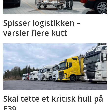
Spisser logistikken –
varsler flere kutt
Skal tette et kritisk hull på
E39