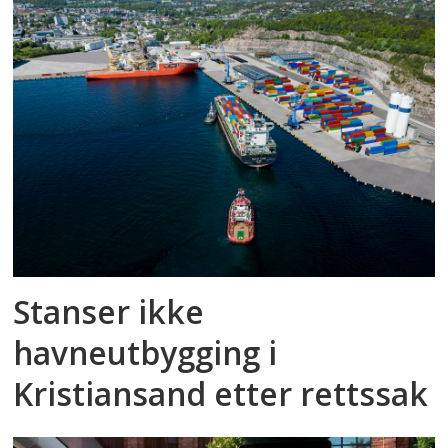
Stanser ikke
havneutbygging i
Kristiansand etter rettssak