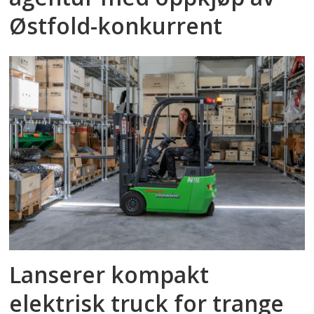
Østfold-konkurrent
Lanserer kompakt
elektrisk truck for trange