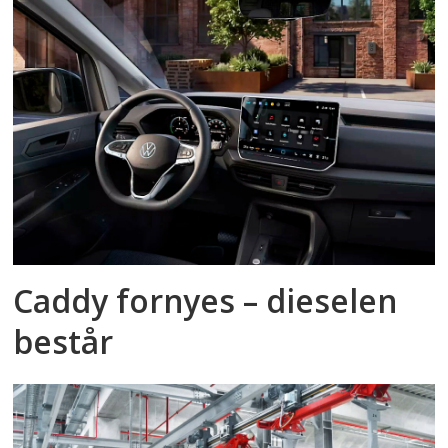
Caddy fornyes – dieselen
består