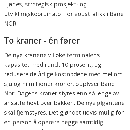
Ljønes, strategisk prosjekt- og
utviklingskoordinator for godstrafikk i Bane
NOR.
To kraner - én fører
De nye kranene vil øke terminalens
kapasitet med rundt 10 prosent, og
redusere de årlige kostnadene med mellom
sju og ni millioner kroner, opplyser Bane
Nor. Dagens kraner styres enn så lenge av
ansatte høyt over bakken. De nye gigantene
skal fjernstyres. Det gjør det tidvis mulig for
en person å operere begge samtidig.