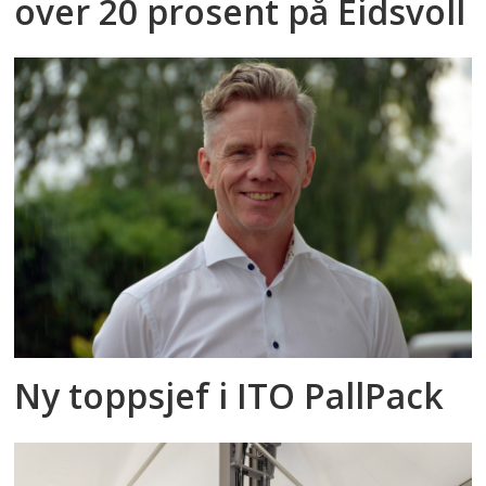
over 20 prosent på Eidsvoll
Ny toppsjef i ITO PallPack