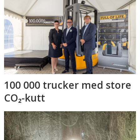
100 000 trucker med store
CO₂-kutt