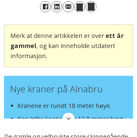
Merk at denne artikkelen er over
ett år
gammel
, og kan inneholde utdatert
informasjon.
Nye kraner på Alnabru
Kranene er rundt 18 meter høye.
Kan løfte kontainere 12,8 meter høyt.
Kapasitet på 18 til 20 containere i
De gamle og velbrukte store skinnegående