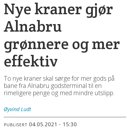
Nye kraner gjør
Alnabru
grønnere og mer
effektiv
To nye kraner skal sørge for mer gods på
bane fra Alnabru godsterminal til en
rimeligere penge og med mindre utslipp.
Øyvind
Ludt
04.05.2021 - 15:30
PUBLISERT