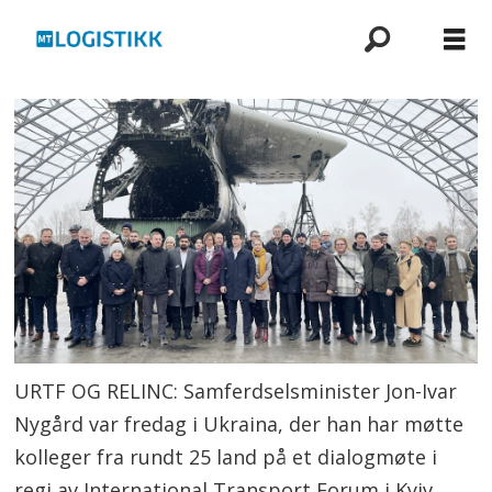
URTF OG RELINC: Samferdselsminister Jon-Ivar
Nygård var fredag i Ukraina, der han har møtte
kolleger fra rundt 25 land på et dialogmøte i
regi av International Transport Forum i Kyiv