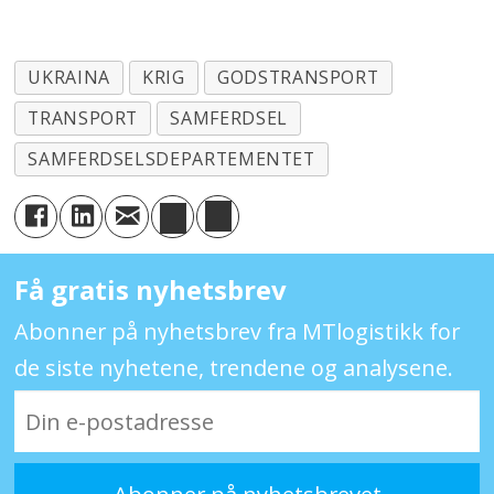
UKRAINA
KRIG
GODSTRANSPORT
TRANSPORT
SAMFERDSEL
SAMFERDSELSDEPARTEMENTET
Få gratis nyhetsbrev
Abonner på nyhetsbrev fra MTlogistikk for
de siste nyhetene, trendene og analysene.