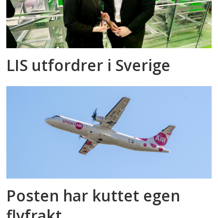
LIS utfordrer i Sverige
Posten har kuttet egen
flyfrakt