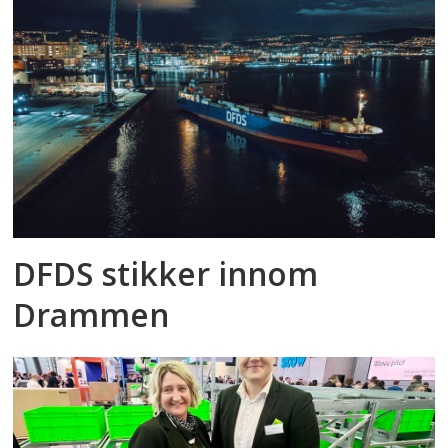
DFDS stikker innom
Drammen