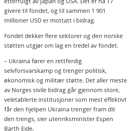
etterfulgt av Japan og USA. Det er nå 17
givere til fondet, og til sammen 1 901
millioner USD er mottatt i bidrag.
Fondet dekker flere sektorer og den norske
støtten utgjør om lag en tredel av fondet.
– Ukraina fører en rettferdig
selvforsvarskamp og trenger politisk,
økonomisk og militær støtte. Det aller meste
av Norges sivile bidrag går gjennom store,
veletablerte institusjoner som mest effektivt
får den hjelpen Ukraina trenger fram dit
den trengs, sier utenriksminister Espen
Barth Eide.