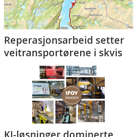
Reperasjonsarbeid setter
veitransportørene i skvis
KI-løsninger dominerte