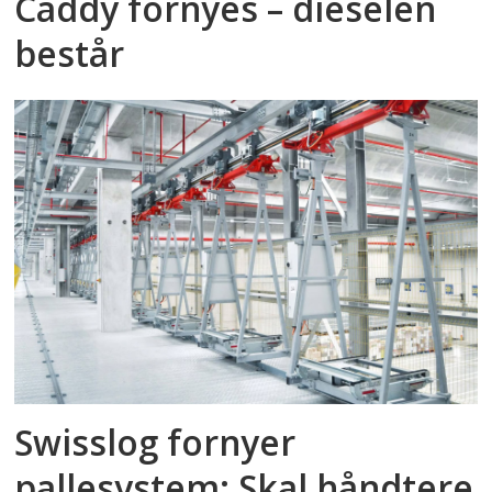
Caddy fornyes – dieselen
består
Swisslog fornyer
pallesystem: Skal håndtere