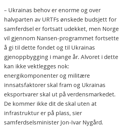
– Ukrainas behov er enorme og over
halvparten av URTFs ønskede budsjett for
samferdsel er fortsatt udekket, men Norge
vil gjennom Nansen-programmet fortsette
å gi til dette fondet og til Ukrainas
gjenoppbygging i mange år. Alvoret i dette
kan ikke vektlegges nok:
energikomponenter og militære
innsatsfaktorer skal fram og Ukrainas
eksportvarer skal ut på verdensmarkedet.
De kommer ikke dit de skal uten at
infrastruktur er på plass, sier
samferdselsminister Jon-Ivar Nygård.