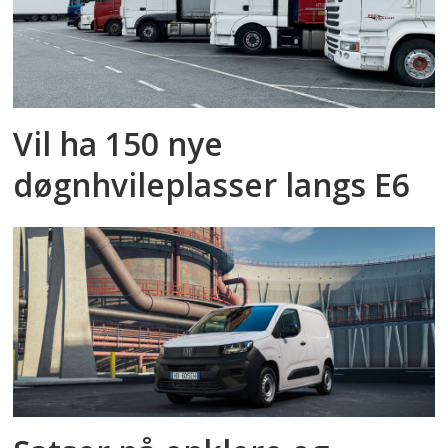
Vil ha 150 nye
døgnhvileplasser langs E6