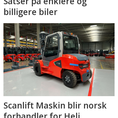
Satser på enklere og
billigere biler
Scanlift Maskin blir norsk
forhandler for Heli