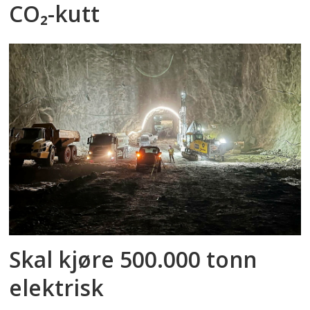
CO₂-kutt
Skal kjøre 500.000 tonn
elektrisk