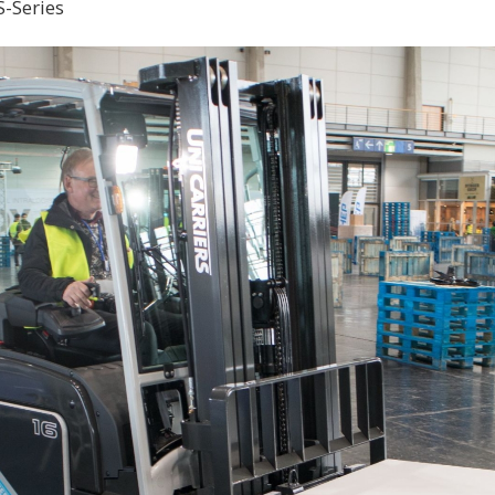
S-Series