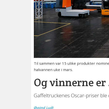
Til sammen var 15 ulike produkter nominer
halvannen uke i mars.
Og vinnerne er
Gaffeltruckenes Oscar-priser ble 
Øyvind
Ludt