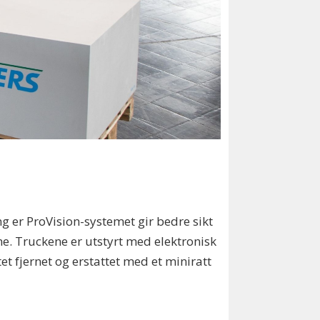
ng er ProVision-systemet gir bedre sikt
ene. Truckene er utstyrt med elektronisk
et fjernet og erstattet med et miniratt