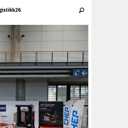
gistikk26