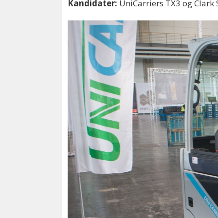
Kandidater:
UniCarriers TX3 og Clark 