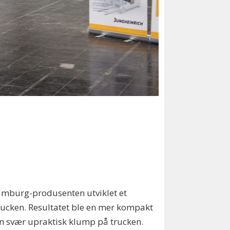
amburg-produsenten utviklet et
trucken. Resultatet ble en mer kompakt
r en svær upraktisk klump på trucken.