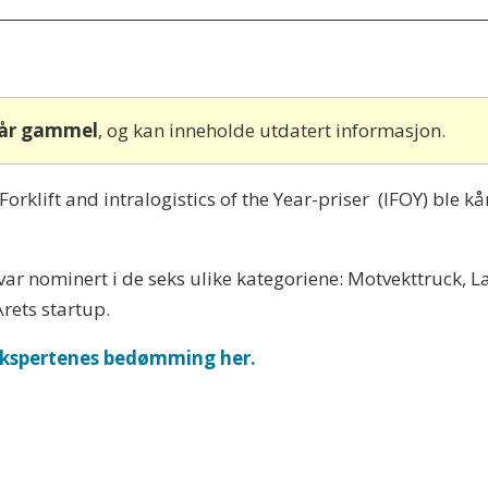
 år gammel
, og kan inneholde utdatert informasjon.
Forklift and intralogistics of the Year-priser (IFOY) ble k
ar nominert i de seks ulike kategoriene: Motvekttruck, L
Årets startup.
ekspertenes bedømming her.