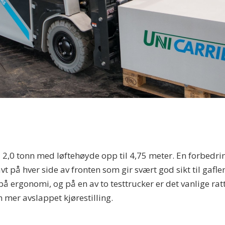
.
il 2,0 tonn med løftehøyde opp til 4,75 meter. En forbedri
vt på hver side av fronten som gir svært god sikt til gafl
på ergonomi, og på en av to testtrucker er det vanlige ratt
 mer avslappet kjørestilling.