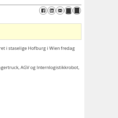
året i staselige Hofburg i Wien fredag
agertruck, AGV og Internlogistikkrobot,