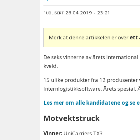
26.04.2019 - 23:21
PUBLISERT
Merk at denne artikkelen er over
ett
De seks vinnerne av årets International 
kveld.
15 ulike produkter fra 12 produsenter v
Internlogistikksoftware, Årets spesial, 
Les mer om alle kandidatene og se 
Motvektstruck
Vinner:
UniCarriers TX3