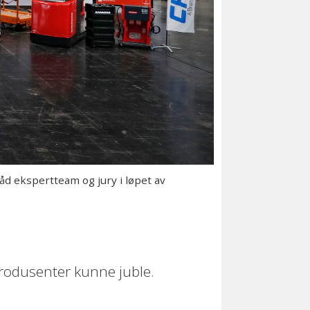
åd ekspertteam og jury i løpet av
 produsenter kunne juble.