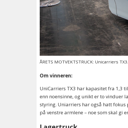
ÅRETS MOTVEKTSTRUCK: Unicarriers TX3
Om vinneren:
UniCarriers TX3 har kapasitet fra 1,3 t
enn noensinne, og unikt er to vinduer la
styring. Uniarriers har også hatt fokus 
på venstre armlene – noe som skal gi en
Lagertruck