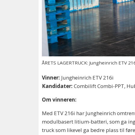
ÅRETS LAGERTRUCK: Jungheinrich ETV 216
Vinner:
Jungheinrich ETV 216i
Kandidater:
Combilift Combi-PPT, Hub
Om vinneren:
Med ETV 216i har Jungheinrich omtren
modulbasert litium-batteri, som ga inge
truck som likevel ga bedre plass til før