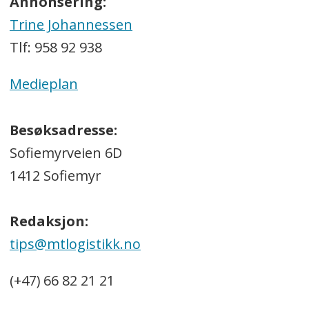
Annonsering:
Trine Johannessen
Tlf: 958 92 938
Medieplan
Besøksadresse:
Sofiemyrveien 6D
1412 Sofiemyr
Redaksjon:
tips@mtlogistikk.no
(+47) 66 82 21 21