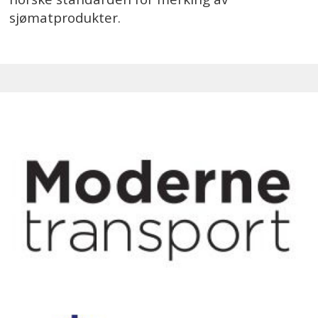
sjømatprodukter.