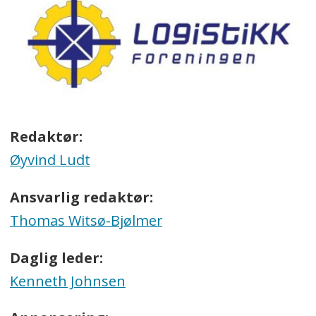
Redaktør:
Øyvind Ludt
Ansvarlig redaktør:
Thomas Witsø-Bjølmer
Daglig leder:
Kenneth Johnsen