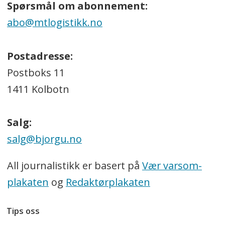
Spørsmål om abonnement:
abo@mtlogistikk.no
Postadresse:
Postboks 11
1411 Kolbotn
Salg:
salg@bjorgu.no
All journalistikk er basert på
Vær varsom-
plakaten
og
Redaktørplakaten
Tips oss