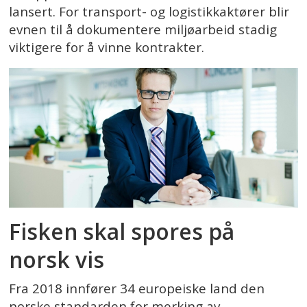
lansert. For transport- og logistikkaktører blir
evnen til å dokumentere miljøarbeid stadig
viktigere for å vinne kontrakter.
Fisken skal spores på
norsk vis
Fra 2018 innfører 34 europeiske land den
norske standarden for merking av