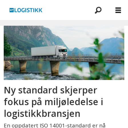
Emne:
standard
norge
Ny standard skjerper
fokus på miljøledelse i
logistikkbransjen
En oppdatert ISO 14001-standard er nå