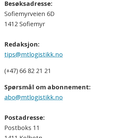
Besøksadresse:
Sofiemyrveien 6D
1412 Sofiemyr
Redaksjon:
tips@mtlogistikk.no
(+47) 66 82 21 21
Spørsmål om abonnement:
abo@mtlogistikk.no
Postadresse:
Postboks 11
1411 Kolbotn