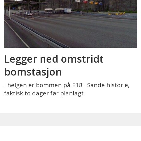
Legger ned omstridt
bomstasjon
I helgen er bommen på E18 i Sande historie,
faktisk to dager før planlagt.