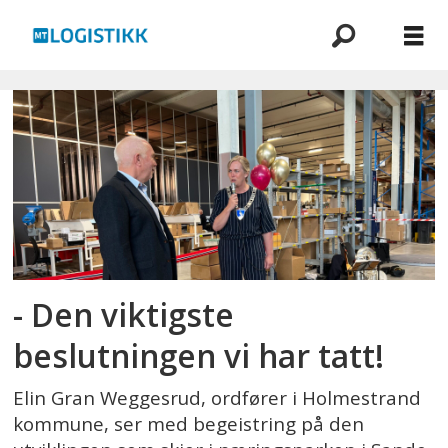
Emne:
sande
- Den viktigste
beslutningen vi har tatt!
Elin Gran Weggesrud, ordfører i Holmestrand
kommune, ser med begeistring på den