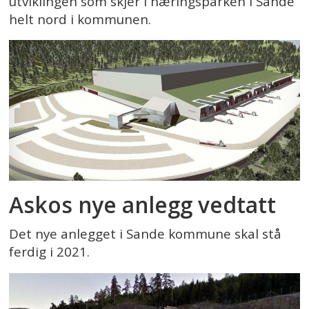
utviklingen som skjer i næringsparken i Sande
helt nord i kommunen.
Askos nye anlegg vedtatt
Det nye anlegget i Sande kommune skal stå
ferdig i 2021.