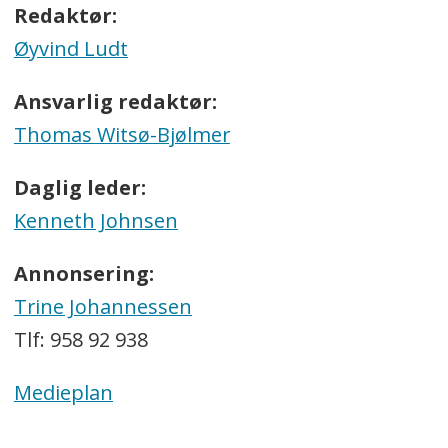
Redaktør:
Øyvind Ludt
Ansvarlig redaktør:
Thomas Witsø-Bjølmer
Daglig leder:
Kenneth Johnsen
Annonsering:
Trine Johannessen
Tlf: 958 92 938
Medieplan