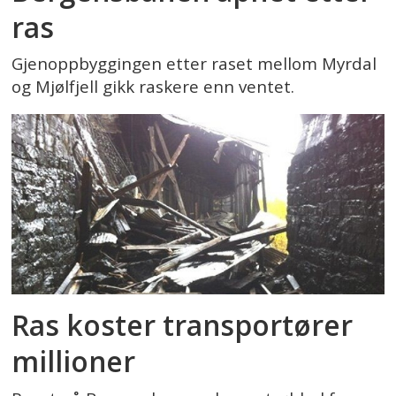
ras
Gjenoppbyggingen etter raset mellom Myrdal
og Mjølfjell gikk raskere enn ventet.
Ras koster transportører
millioner