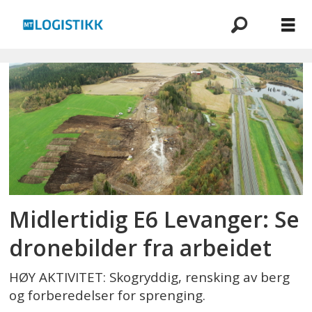
Emne:
ras
Midlertidig E6 Levanger: Se
dronebilder fra arbeidet
HØY AKTIVITET: Skogryddig, rensking av berg
og forberedelser for sprenging.