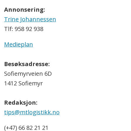
Annonsering:
Trine Johannessen
Tlf: 958 92 938
Medieplan
Besøksadresse:
Sofiemyrveien 6D
1412 Sofiemyr
Redaksjon:
tips@mtlogistikk.no
(+47) 66 82 21 21