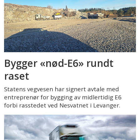
Bygger «nød-E6» rundt
raset
Statens vegvesen har signert avtale med
entreprenør for bygging av midlertidig E6
forbi rasstedet ved Nesvatnet i Levanger.