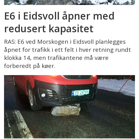
E6 i Eidsvoll åpner med
redusert kapasitet
RAS: E6 ved Morskogen i Eidsvoll planlegges
åpnet for trafikk i ett felt i hver retning rundt
klokka 14, men trafikantene må være
forberedt på køer.