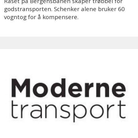
Raset på Bergensbanen skaper trøbbel for
godstransporten. Schenker alene bruker 60
vogntog for å kompensere.