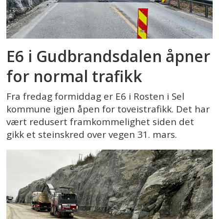
E6 i Gudbrandsdalen åpner
for normal trafikk
Fra fredag formiddag er E6 i Rosten i Sel
kommune igjen åpen for toveistrafikk. Det har
vært redusert framkommelighet siden det
gikk et steinskred over vegen 31. mars.