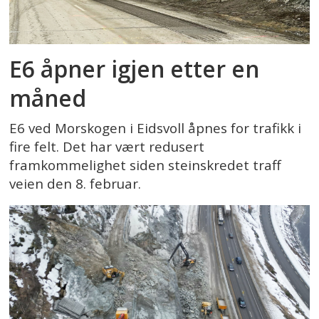
E6 åpner igjen etter en
måned
E6 ved Morskogen i Eidsvoll åpnes for trafikk i
fire felt. Det har vært redusert
framkommelighet siden steinskredet traff
veien den 8. februar.