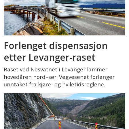
Forlenget dispensasjon
etter Levanger-raset
Raset ved Nesvatnet i Levanger lammer
hovedåren nord–sør. Vegvesenet forlenger
unntaket fra kjøre- og hviletidsreglene.