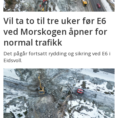
Vil ta to til tre uker før E6
ved Morskogen åpner for
normal trafikk
Det pågår fortsatt rydding og sikring ved E6 i
Eidsvoll.