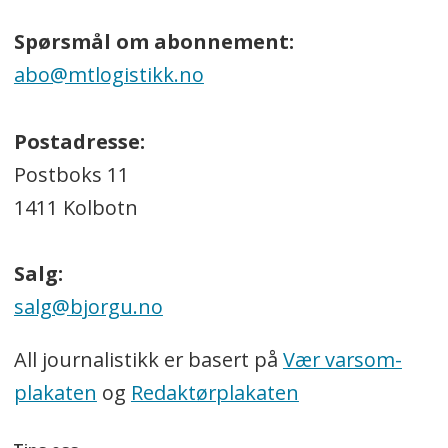
Spørsmål om abonnement:
abo@mtlogistikk.no
Postadresse:
Postboks 11
1411 Kolbotn
Salg:
salg@bjorgu.no
All journalistikk er basert på
Vær varsom-
plakaten
og
Redaktørplakaten