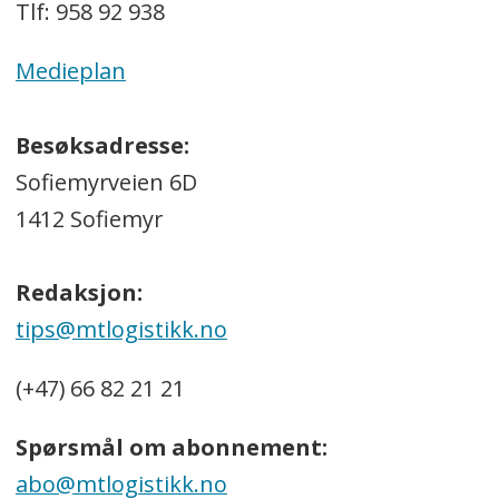
Tlf: 958 92 938
Medieplan
Besøksadresse:
Sofiemyrveien 6D
1412 Sofiemyr
Redaksjon:
tips@mtlogistikk.no
(+47) 66 82 21 21
Spørsmål om abonnement:
abo@mtlogistikk.no