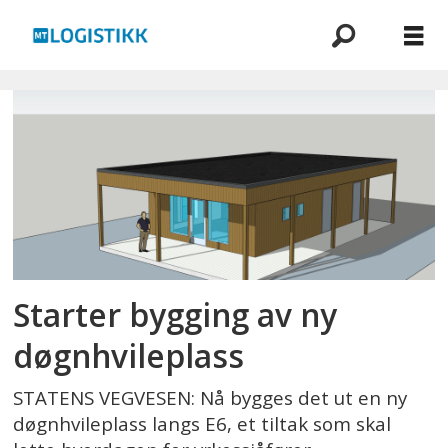
Emne:
nordland
Starter bygging av ny
døgnhvileplass
STATENS VEGVESEN: Nå bygges det ut en ny
døgnhvileplass langs E6, et tiltak som skal