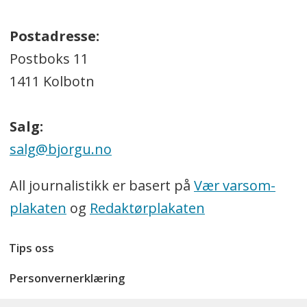
Postadresse:
Postboks 11
1411 Kolbotn
Salg:
salg@bjorgu.no
All journalistikk er basert på
Vær varsom-
plakaten
og
Redaktørplakaten
Tips oss
Personvernerklæring