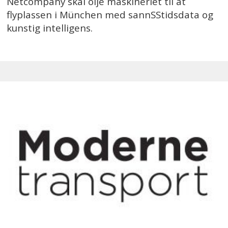
Netcompany skal olje maskineriet til at
flyplassen i München med sannSStidsdata og
kunstig intelligens.