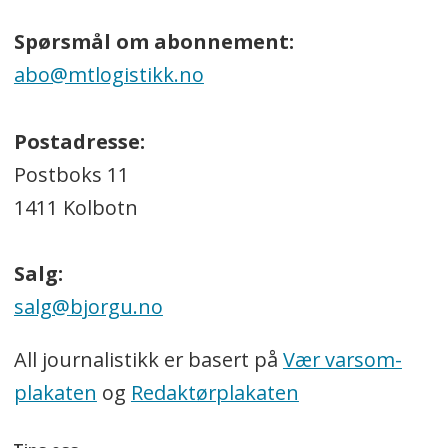
Spørsmål om abonnement:
abo@mtlogistikk.no
Postadresse:
Postboks 11
1411 Kolbotn
Salg:
salg@bjorgu.no
All journalistikk er basert på
Vær varsom-
plakaten
og
Redaktørplakaten