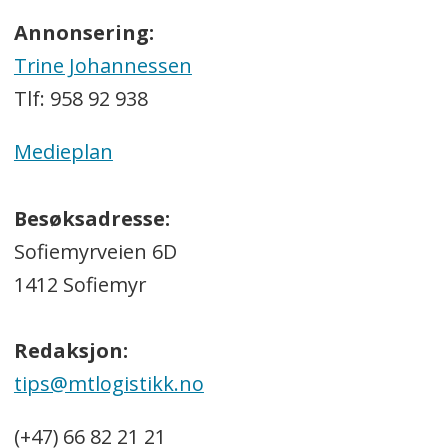
Annonsering:
Trine Johannessen
Tlf: 958 92 938
Medieplan
Besøksadresse:
Sofiemyrveien 6D
1412 Sofiemyr
Redaksjon:
tips@mtlogistikk.no
(+47) 66 82 21 21