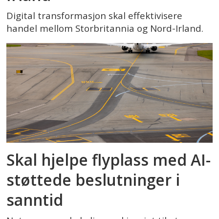
Digital transformasjon skal effektivisere
handel mellom Storbritannia og Nord-Irland.
Skal hjelpe flyplass med AI-
støttede beslutninger i
sanntid