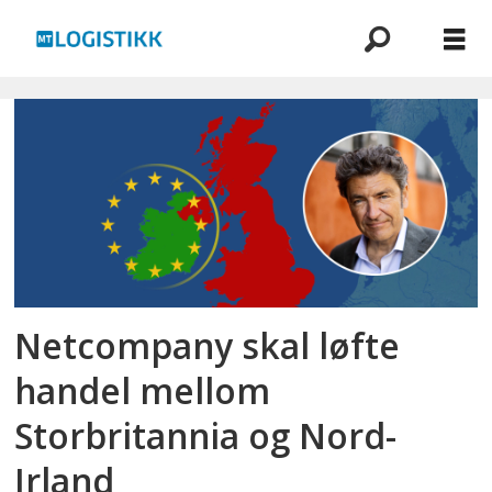
Emne:
netcompany
Netcompany skal løfte
handel mellom
Storbritannia og Nord-
Irland