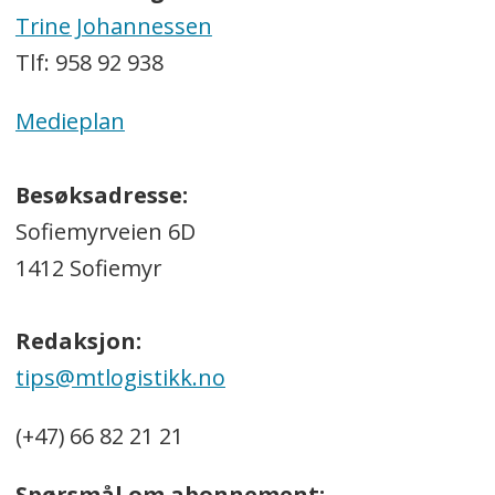
Trine Johannessen
Tlf: 958 92 938
Medieplan
Besøksadresse:
Sofiemyrveien 6D
1412 Sofiemyr
Redaksjon:
tips@mtlogistikk.no
(+47) 66 82 21 21
Spørsmål om abonnement: