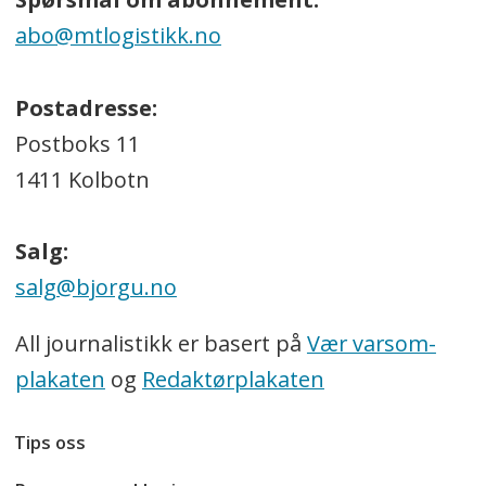
abo@mtlogistikk.no
Postadresse:
Postboks 11
1411 Kolbotn
Salg:
salg@bjorgu.no
All journalistikk er basert på
Vær varsom-
plakaten
og
Redaktørplakaten
Tips oss