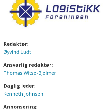
Redaktør:
Øyvind Ludt
Ansvarlig redaktør:
Thomas Witsø-Bjølmer
Daglig leder:
Kenneth Johnsen
Annonsering: