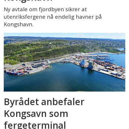
Ny avtale om fjordbyen sikrer at
utenriksfergene nå endelig havner på
Kongshavn.
Byrådet anbefaler
Kongsavn som
fergeterminal