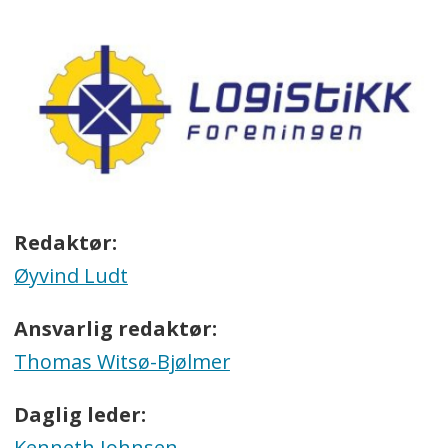
Redaktør:
Øyvind Ludt
Ansvarlig redaktør:
Thomas Witsø-Bjølmer
Daglig leder:
Kenneth Johnsen