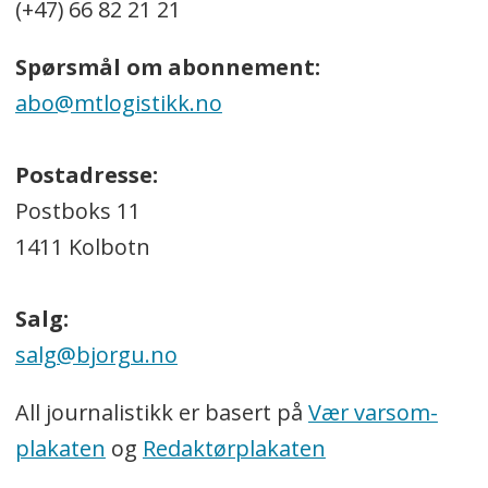
(+47) 66 82 21 21
Spørsmål om abonnement:
abo@mtlogistikk.no
Postadresse:
Postboks 11
1411 Kolbotn
Salg:
salg@bjorgu.no
All journalistikk er basert på
Vær varsom-
plakaten
og
Redaktørplakaten