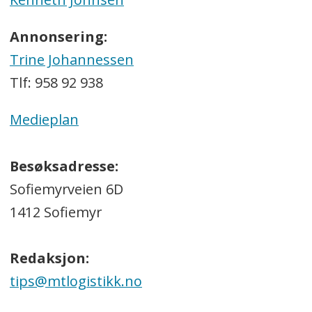
Annonsering:
Trine Johannessen
Tlf: 958 92 938
Medieplan
Besøksadresse:
Sofiemyrveien 6D
1412 Sofiemyr
Redaksjon:
tips@mtlogistikk.no