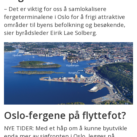
– Det er viktig for oss å samlokalisere
fergeterminalene i Oslo for å frigi attraktive
områder til byens befolkning og besøkende,
sier byrådsleder Eirik Lae Solberg.
Oslo-fergene på flyttefot?
NYE TIDER: Med et håp om å kunne byutvikle
enda mer av sjøfronten i Oslo, legges nå