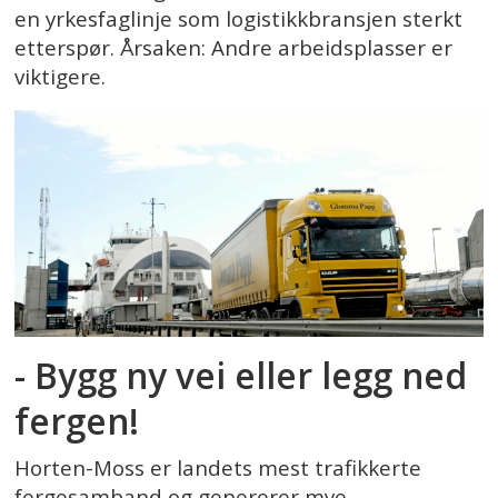
en yrkesfaglinje som logistikkbransjen sterkt
etterspør. Årsaken: Andre arbeidsplasser er
viktigere.
- Bygg ny vei eller legg ned
fergen!
Horten-Moss er landets mest trafikkerte
fergesamband og genererer mye