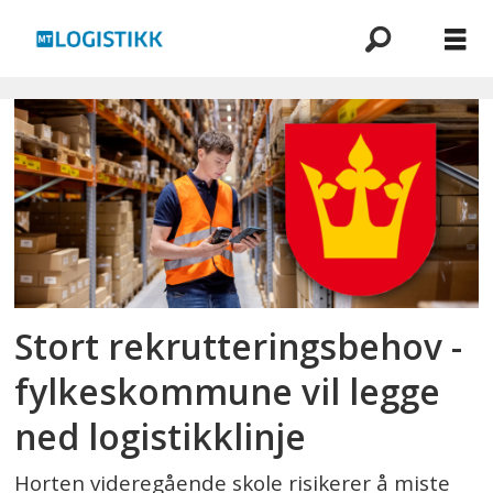
Emne:
horten
Stort rekrutteringsbehov -
fylkeskommune vil legge
ned logistikklinje
Horten videregående skole risikerer å miste