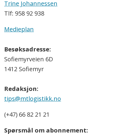
Trine Johannessen
Tlf: 958 92 938
Medieplan
Besøksadresse:
Sofiemyrveien 6D
1412 Sofiemyr
Redaksjon:
tips@mtlogistikk.no
(+47) 66 82 21 21
Spørsmål om abonnement: