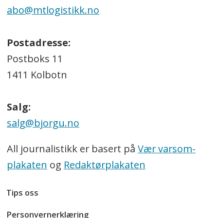
abo@mtlogistikk.no
Postadresse:
Postboks 11
1411 Kolbotn
Salg:
salg@bjorgu.no
All journalistikk er basert på
Vær varsom-
plakaten
og
Redaktørplakaten
Tips oss
Personvernerklæring