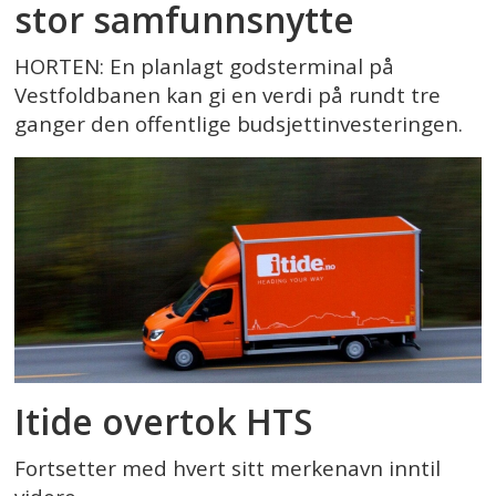
stor samfunnsnytte
HORTEN: En planlagt godsterminal på
Vestfoldbanen kan gi en verdi på rundt tre
ganger den offentlige budsjettinvesteringen.
Itide overtok HTS
Fortsetter med hvert sitt merkenavn inntil