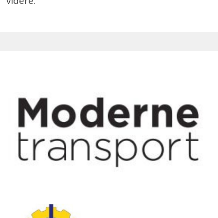
videre.