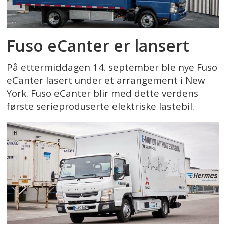
Fuso eCanter er lansert
På ettermiddagen 14. september ble nye Fuso
eCanter lasert under et arrangement i New
York. Fuso eCanter blir med dette verdens
første serieproduserte elektriske lastebil.