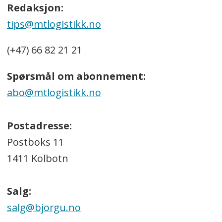
Redaksjon:
tips@mtlogistikk.no
(+47) 66 82 21 21
Spørsmål om abonnement:
abo@mtlogistikk.no
Postadresse:
Postboks 11
1411 Kolbotn
Salg:
salg@bjorgu.no