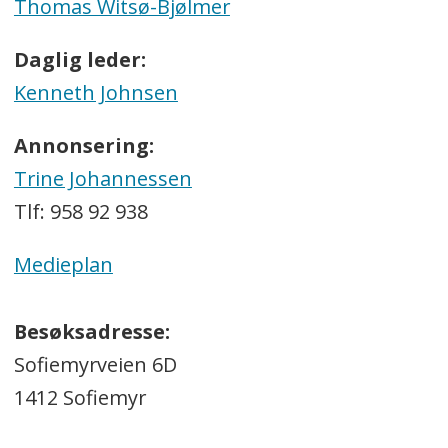
Thomas Witsø-Bjølmer
Daglig leder:
Kenneth Johnsen
Annonsering:
Trine Johannessen
Tlf: 958 92 938
Medieplan
Besøksadresse:
Sofiemyrveien 6D
1412 Sofiemyr