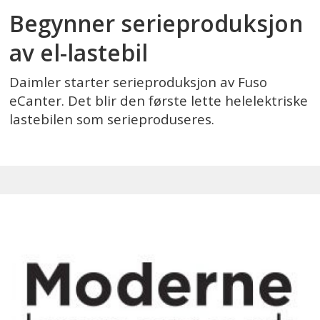
Begynner serieproduksjon
av el-lastebil
Daimler starter serieproduksjon av Fuso
eCanter. Det blir den første lette helelektriske
lastebilen som serieproduseres.