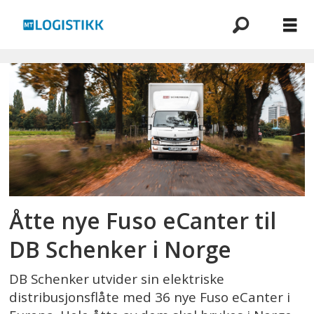
Emne:
fuso
ecanter
Åtte nye Fuso eCanter til
DB Schenker i Norge
DB Schenker utvider sin elektriske
distribusjonsflåte med 36 nye Fuso eCanter i