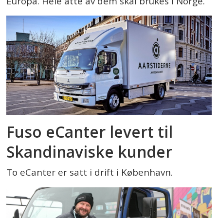
Europa. Hele åtte av dem skal brukes i Norge.
Fuso eCanter levert til
Skandinaviske kunder
To eCanter er satt i drift i København.