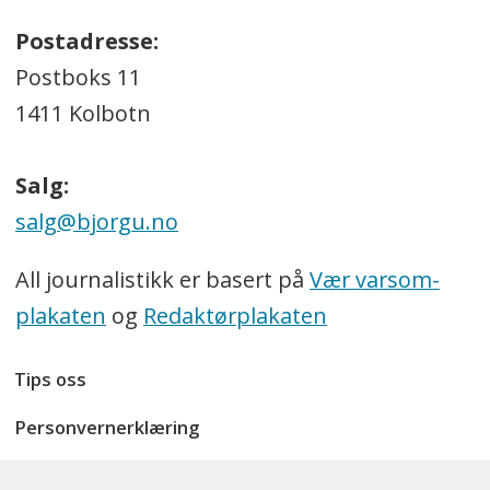
Postadresse:
Postboks 11
1411 Kolbotn
Salg:
salg@bjorgu.no
All journalistikk er basert på
Vær varsom-
plakaten
og
Redaktørplakaten
Tips oss
Personvernerklæring