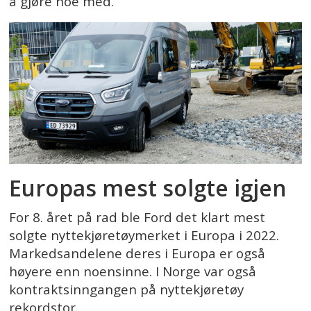
å gjøre noe med.
Europas mest solgte igjen
For 8. året på rad ble Ford det klart mest
solgte nyttekjøretøymerket i Europa i 2022.
Markedsandelene deres i Europa er også
høyere enn noensinne. I Norge var også
kontraktsinngangen på nyttekjøretøy
rekordstor.