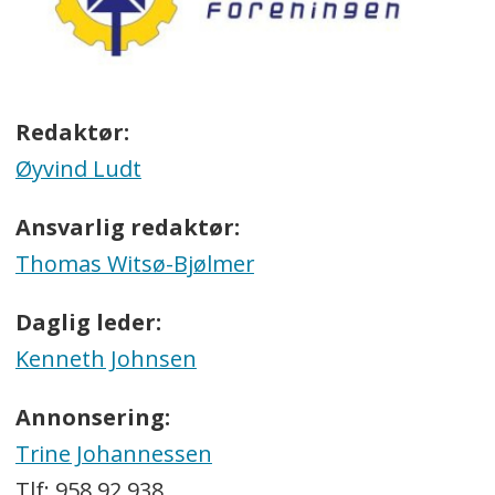
Redaktør:
Øyvind Ludt
Ansvarlig redaktør:
Thomas Witsø-Bjølmer
Daglig leder:
Kenneth Johnsen
Annonsering:
Trine Johannessen
Tlf: 958 92 938