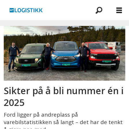
Emne:
ford
ranger
Sikter på å bli nummer én i
2025
Ford ligger på andreplass på
varebilstatistikken så langt – det har de tenkt