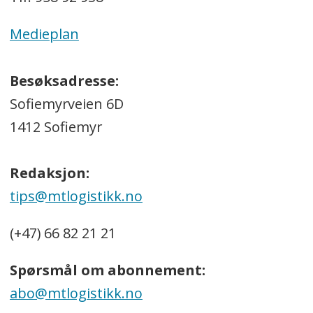
Medieplan
Besøksadresse:
Sofiemyrveien 6D
1412 Sofiemyr
Redaksjon:
tips@mtlogistikk.no
(+47) 66 82 21 21
Spørsmål om abonnement:
abo@mtlogistikk.no