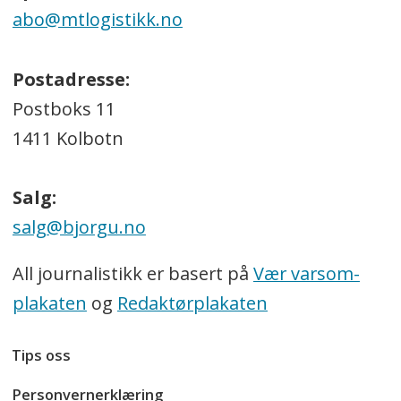
abo@mtlogistikk.no
Postadresse:
Postboks 11
1411 Kolbotn
Salg:
salg@bjorgu.no
All journalistikk er basert på
Vær varsom-
plakaten
og
Redaktørplakaten
Tips oss
Personvernerklæring