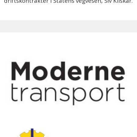
driftskontrakter i Statens vegvesen, Siv Kilskar.