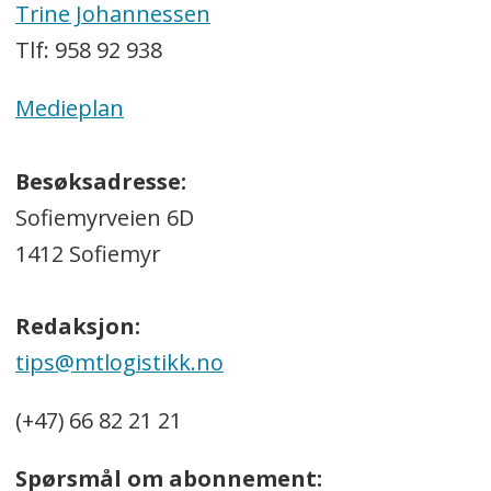
Trine Johannessen
Tlf: 958 92 938
Medieplan
Besøksadresse:
Sofiemyrveien 6D
1412 Sofiemyr
Redaksjon:
tips@mtlogistikk.no
(+47) 66 82 21 21
Spørsmål om abonnement: