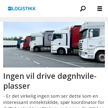
Emne:
e6
moss
Ingen vil drive døgnhvile-
plasser
- Er det virkelig ingen som ser dette som en
interessant inntektskilde, spør koordinator for