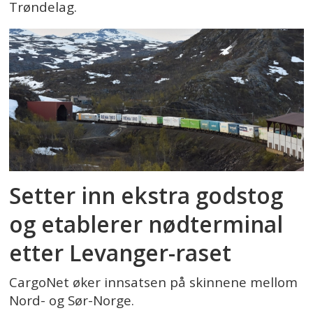
Trøndelag.
Setter inn ekstra godstog
og etablerer nødterminal
etter Levanger-raset
CargoNet øker innsatsen på skinnene mellom
Nord- og Sør-Norge.