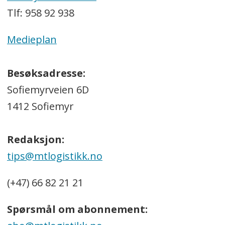
Tlf: 958 92 938
Medieplan
Besøksadresse:
Sofiemyrveien 6D
1412 Sofiemyr
Redaksjon:
tips@mtlogistikk.no
(+47) 66 82 21 21
Spørsmål om abonnement: