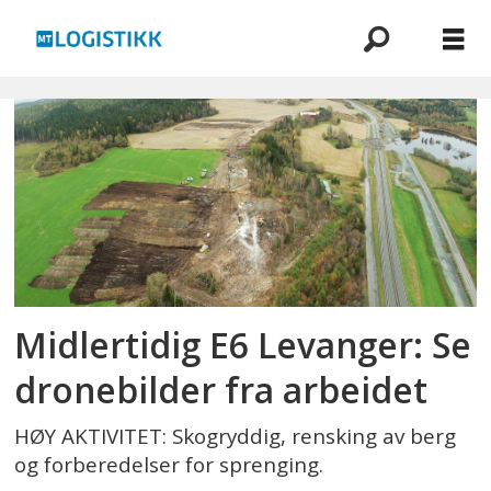
Emne:
e6
levanger
Midlertidig E6 Levanger: Se
dronebilder fra arbeidet
HØY AKTIVITET: Skogryddig, rensking av berg
og forberedelser for sprenging.