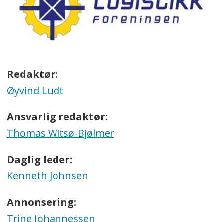
Redaktør:
Øyvind Ludt
Ansvarlig redaktør:
Thomas Witsø-Bjølmer
Daglig leder:
Kenneth Johnsen
Annonsering:
Trine Johannessen