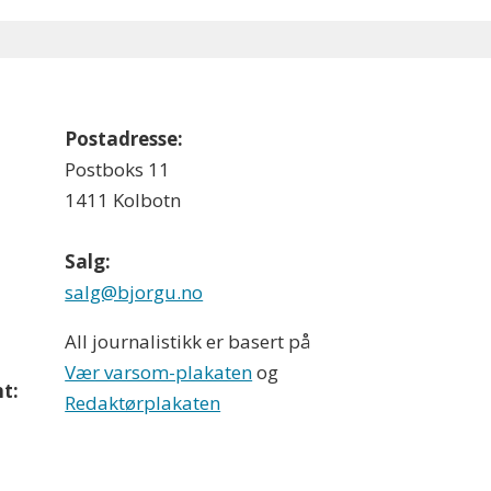
Postadresse:
Postboks 11
1411 Kolbotn
Salg:
salg@bjorgu.no
All journalistikk er basert på
Vær varsom-plakaten
og
t:
Redaktørplakaten