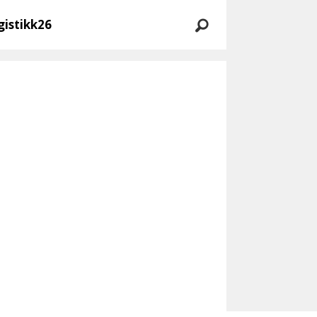
gistikk26