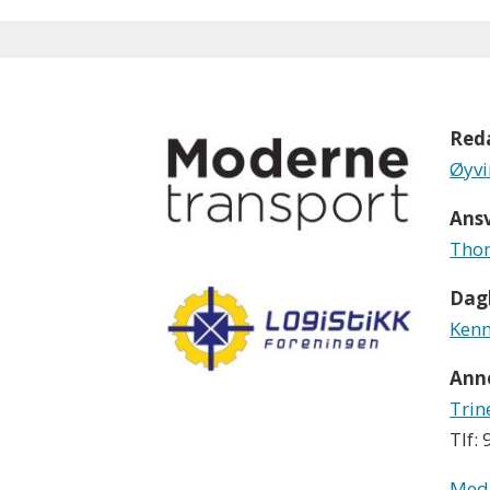
Red
Øyvi
Ansv
Thom
Dagl
Kenn
Ann
Trin
Tlf:
Med