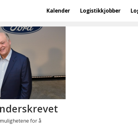
Kalender
Logistikkjobber
Lo
underskrevet
 mulighetene for å