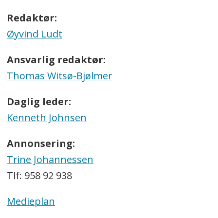
Redaktør:
Øyvind Ludt
Ansvarlig redaktør:
Thomas Witsø-Bjølmer
Daglig leder:
Kenneth Johnsen
Annonsering:
Trine Johannessen
Tlf: 958 92 938
Medieplan