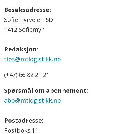
Besøksadresse:
Sofiemyrveien 6D
1412 Sofiemyr
Redaksjon:
tips@mtlogistikk.no
(+47) 66 82 21 21
Spørsmål om abonnement:
abo@mtlogistikk.no
Postadresse:
Postboks 11