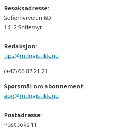
Besøksadresse:
Sofiemyrveien 6D
1412 Sofiemyr
Redaksjon:
tips@mtlogistikk.no
(+47) 66 82 21 21
Spørsmål om abonnement:
abo@mtlogistikk.no
Postadresse:
Postboks 11