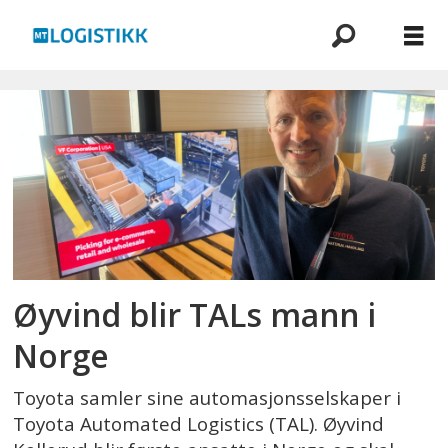
Emne:
øyvind
kollerud
Øyvind blir TALs mann i
Norge
Toyota samler sine automasjonsselskaper i
Toyota Automated Logistics (TAL). Øyvind