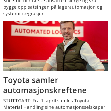
Kollerud blir første ansatte i Norge og skal
bygge opp satsingen på lagerautomasjon og
systemintegrasjon.
Toyota samler
automasjons­kreftene
STUTTGART: Fra 1. april samles Toyota
Material Handling sine automasjonsselskaper