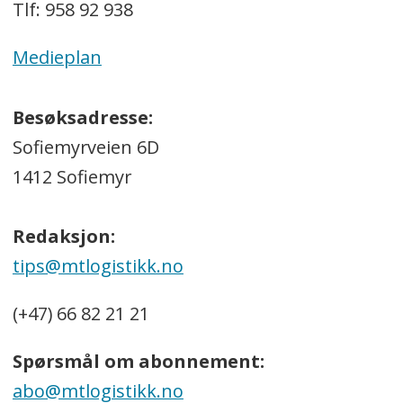
Tlf: 958 92 938
Medieplan
Besøksadresse:
Sofiemyrveien 6D
1412 Sofiemyr
Redaksjon:
tips@mtlogistikk.no
(+47) 66 82 21 21
Spørsmål om abonnement:
abo@mtlogistikk.no