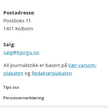
Postadresse:
Postboks 11
1411 Kolbotn
Salg:
salg@bjorgu.no
All journalistikk er basert på
Vær varsom-
plakaten
og
Redaktørplakaten
Tips oss
Personvernerklæring