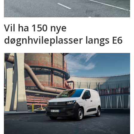
Vil ha 150 nye
døgnhvileplasser langs E6