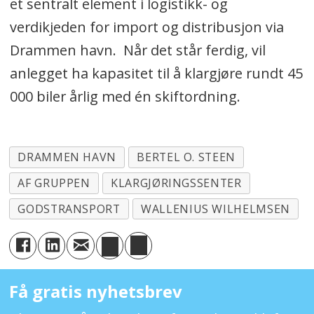
et sentralt element i logistikk- og
verdikjeden for import og distribusjon via
Drammen havn. Når det står ferdig, vil
anlegget ha kapasitet til å klargjøre rundt 45
000 biler årlig med én skiftordning.
DRAMMEN HAVN
BERTEL O. STEEN
AF GRUPPEN
KLARGJØRINGSSENTER
GODSTRANSPORT
WALLENIUS WILHELMSEN
Få gratis nyhetsbrev