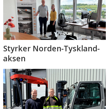
Styrker Norden-Tyskland-
aksen