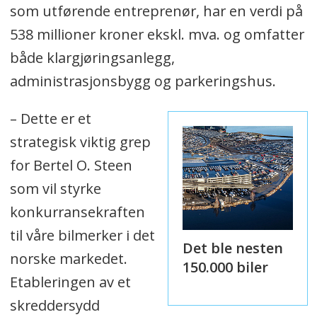
som utførende entreprenør, har en verdi på
538 millioner kroner ekskl. mva. og omfatter
både klargjøringsanlegg,
administrasjonsbygg og parkeringshus.
– Dette er et
strategisk viktig grep
for Bertel O. Steen
som vil styrke
konkurransekraften
til våre bilmerker i det
Det ble nesten
norske markedet.
150.000 biler
Etableringen av et
skreddersydd