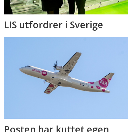
LIS utfordrer i Sverige
Posten har kuttet egen