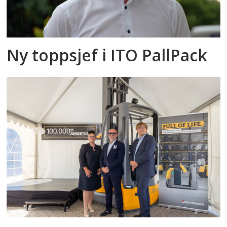
Ny toppsjef i ITO PallPack