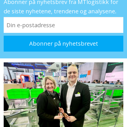
Abonner på nyhetsbrev fra MTlogistikk for
de siste nyhetene, trendene og analysene.