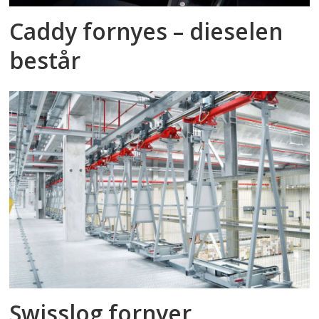
Caddy fornyes – dieselen
består
Swisslog fornyer