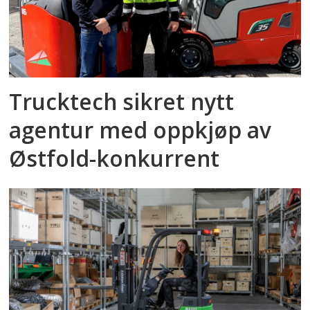
Trucktech sikret nytt
agentur med oppkjøp av
Østfold-konkurrent