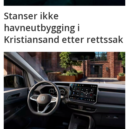
Stanser ikke
havneutbygging i
Kristiansand etter rettssak