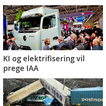
KI og elektrifisering vil
prege IAA