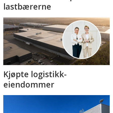
lastbærerne
Kjøpte logistikk­
eiendommer