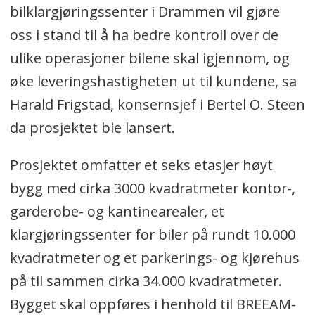
bilklargjøringssenter i Drammen vil gjøre
oss i stand til å ha bedre kontroll over de
ulike operasjoner bilene skal igjennom, og
øke leveringshastigheten ut til kundene, sa
Harald Frigstad, konsernsjef i Bertel O. Steen
da prosjektet ble lansert.
Prosjektet omfatter et seks etasjer høyt
bygg med cirka 3000 kvadratmeter kontor-,
garderobe- og kantinearealer, et
klargjøringssenter for biler på rundt 10.000
kvadratmeter og et parkerings- og kjørehus
på til sammen cirka 34.000 kvadratmeter.
Bygget skal oppføres i henhold til BREEAM-